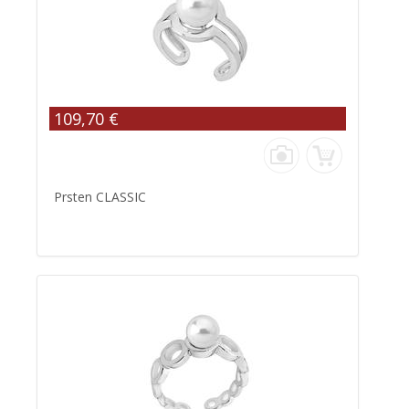
109,70 €
Prsten CLASSIC