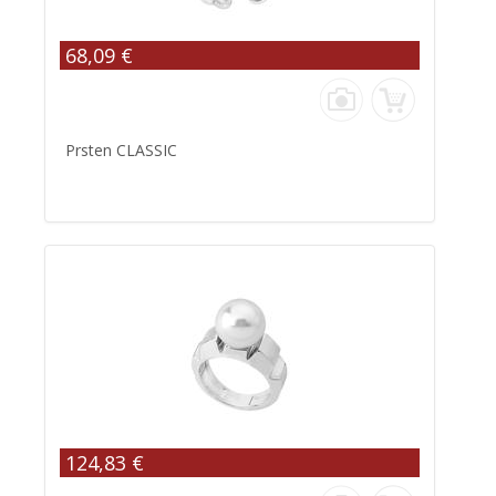
68,09 €
Prsten CLASSIC
124,83 €