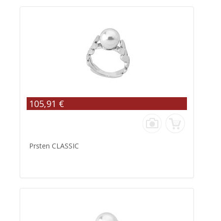
105,91 €
Prsten CLASSIC