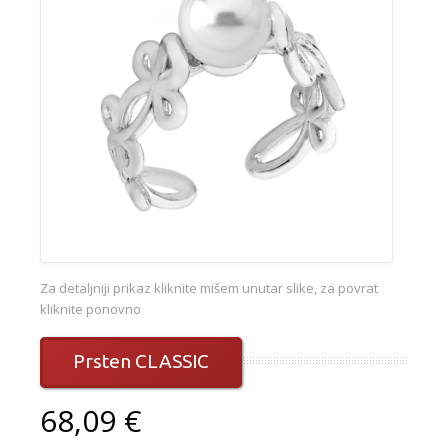
Za detaljniji prikaz kliknite mišem unutar slike, za povrat
kliknite ponovno
Prsten CLASSIC
68,09 €