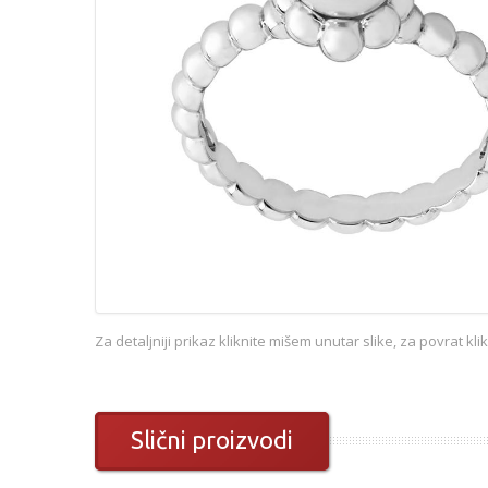
Za detaljniji prikaz kliknite mišem unutar slike, za povrat kl
Slični proizvodi