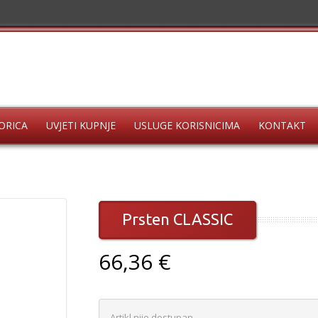
ORICA
UVJETI KUPNJE
USLUGE KORISNICIMA
KONTAKT
Prsten CLASSIC
66,36 €
Artikl nije dostupan