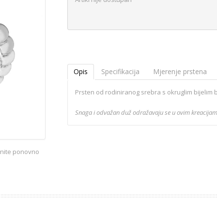
Opis
Specifikacija
Mjerenje prstena
Prsten od rodiniranog srebra s okruglim bijelim 
Snaga i odvažan duž odražavaju se u ovim kreacijam
iknite ponovno