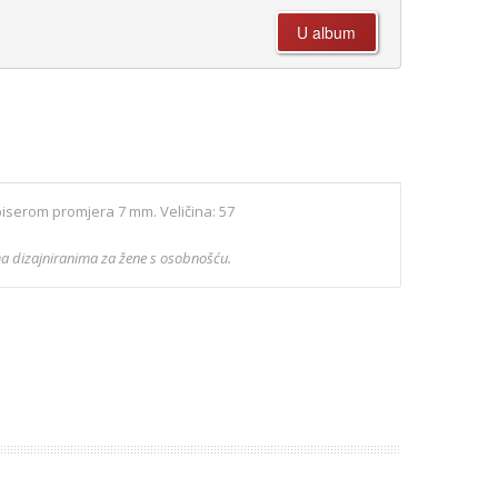
biserom promjera 7 mm. Veličina: 57
a dizajniranima za žene s osobnošću.