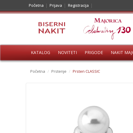
Početna
Prijava
Registracija
KATALOG
NOVITETI
PRIGODE
NAKIT MAJ
Početna
/
Prstenje
/
Prsten CLASSIC