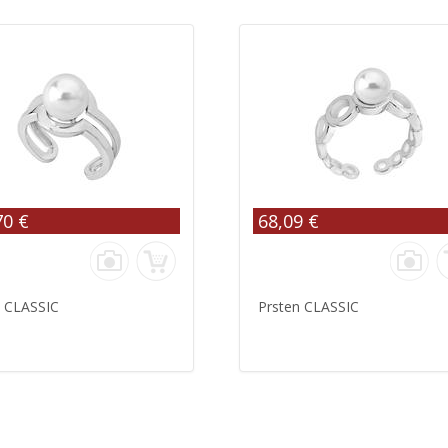
70 €
68,09 €
n CLASSIC
Prsten CLASSIC