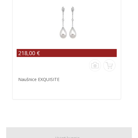
218,00 €
Naušnice EXQUISITE
Uvjeti kupnje