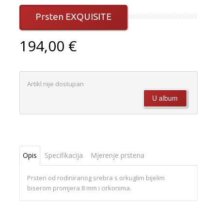
Prsten EXQUISITE
194,00 €
Artikl nije dostupan
Opis
Specifikacija
Mjerenje prstena
Prsten od rodiniranog srebra s orkuglim bijelim
biserom promjera 8 mm i cirkonima.