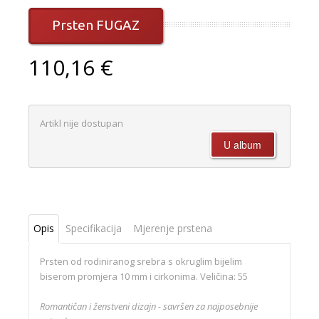
Prsten FUGAZ
110,16 €
Artikl nije dostupan
Opis
Specifikacija
Mjerenje prstena
Prsten od rodiniranog srebra s okruglim bijelim
biserom promjera 10 mm i cirkonima. Veličina: 55
Romantičan i ženstveni dizajn - savršen za najposebnije