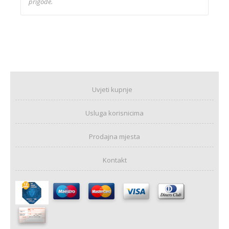
prigode.
Uvjeti kupnje
Usluga korisnicima
Prodajna mjesta
Kontakt