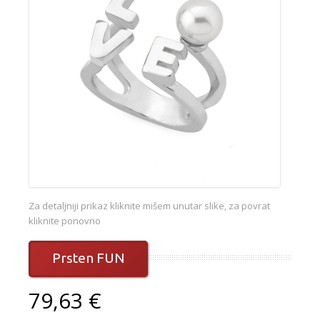
Za detaljniji prikaz kliknite mišem unutar slike, za povrat
kliknite ponovno
Prsten FUN
79,63 €