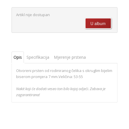
Artikl nije dostupan
Opis
Specifikacija
Mjerenje prstena
Otvoreni prsten od rodiniranog čelika s okruglim bijelim
biserom promjera 7 mm.Veličina: 53-55
Nakit koji će dodati veseo ton bilo kojoj odjeći. Zabava je
zagarantirana!