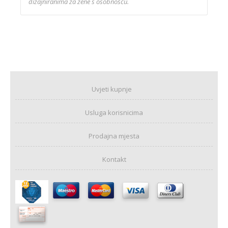
dizajniranima za žene s osobnošću.
Uvjeti kupnje
Usluga korisnicima
Prodajna mjesta
Kontakt