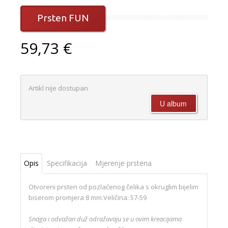
Prsten FUN
59,73 €
Artikl nije dostupan
Opis
Specifikacija
Mjerenje prstena
Otvoreni prsten od pozlaćenog čelika s okruglim bijelim
biserom promjera 8 mm.Veličina: 57-59
Snaga i odvažan duž odražavaju se u ovim kreacijama