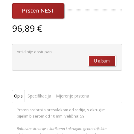
Prsten NEST
96,89 €
Artikl nije dostupan
Opis
Specifikacija
Mjerenje prstena
Prsten srebrni s presvlakom od rodija, s okruglim
bijelim biserom od 10 mm. Veličina: 59
Robustne kreacije s karikama i okruglim geometrijskim