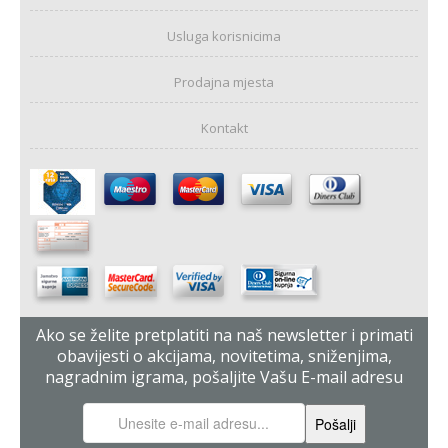
Usluga korisnicima
Prodajna mjesta
Kontakt
Ako se želite pretplatiti na naš newsletter i primati
obavijesti o akcijama, novitetima, sniženjima,
nagradnim igrama, pošaljite Vašu E-mail adresu