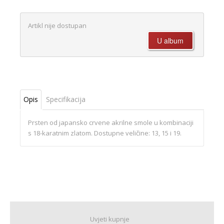
Artikl nije dostupan
Opis
Specifikacija
Prsten od japansko crvene akrilne smole u kombinaciji
s 18-karatnim zlatom. Dostupne veličine: 13, 15 i 19.
Uvjeti kupnje