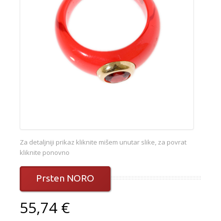
Za detaljniji prikaz kliknite mišem unutar slike, za povrat
kliknite ponovno
Prsten NORO
55,74 €