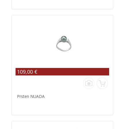
109,00 €
Prsten NUADA