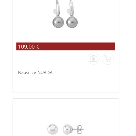
109,00 €
Naušnice NUADA