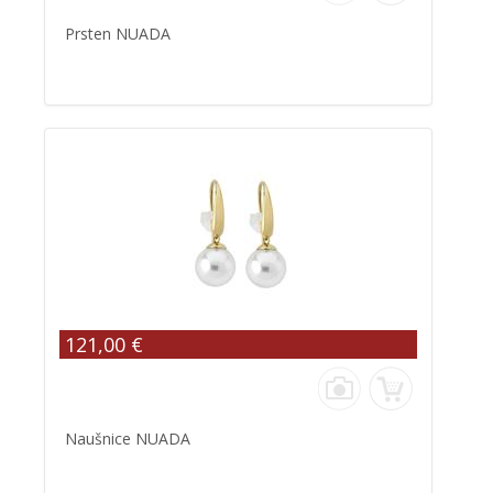
Prsten NUADA
121,00 €
Naušnice NUADA