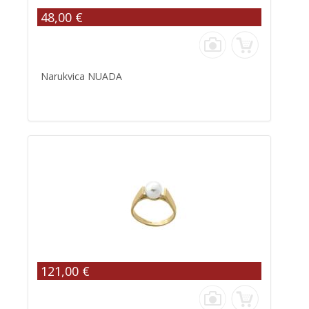
48,00 €
Narukvica NUADA
121,00 €