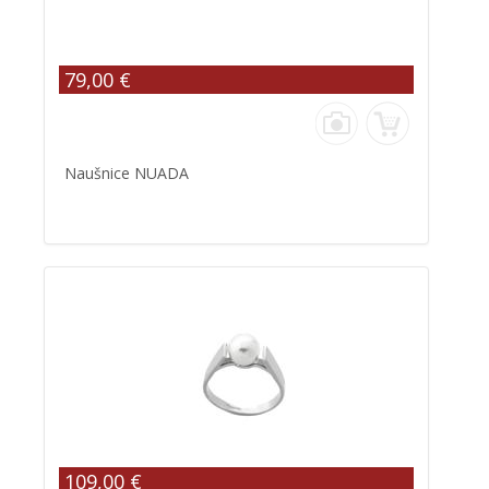
79,00 €
Naušnice NUADA
109,00 €