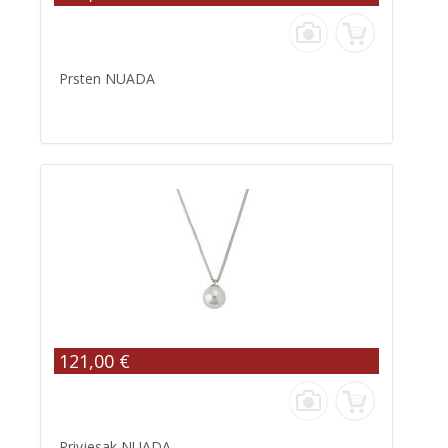
Prsten NUADA
121,00 €
Privjesak NUADA