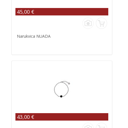
45,00 €
Narukvica NUADA
43,00 €