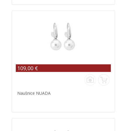
109,00 €
Naušnice NUADA