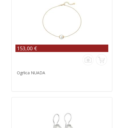
153,00 €
Ogrlica NUADA