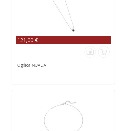
121,00 €
Ogrlica NUADA