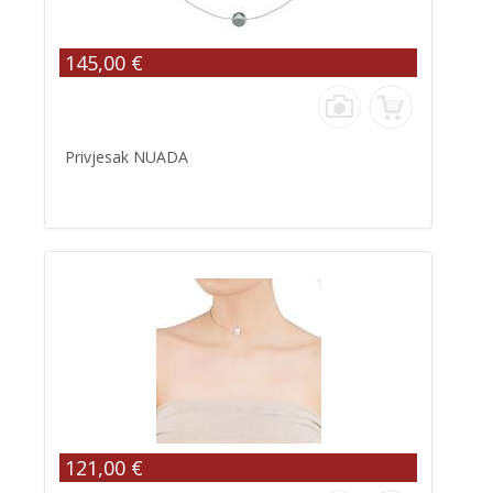
145,00 €
Privjesak NUADA
121,00 €