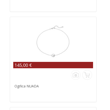
145,00 €
Ogrlica NUADA