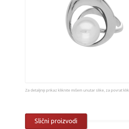
Za detaljniji prikaz kliknite mišem unutar slike, za povrat kl
Slični proizvodi