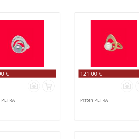
00 €
121,00 €
n PETRA
Prsten PETRA