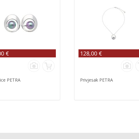
00 €
128,00 €
ice PETRA
Privjesak PETRA