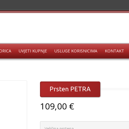
ORICA
UVJETI KUPNJE
USLUGE KORISNICIMA
KONTAKT
Prsten PETRA
109,00 €
Veličina prstena