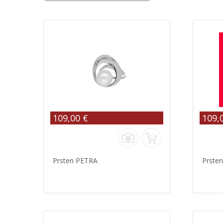
109,00 €
109,
Prsten PETRA
Prste