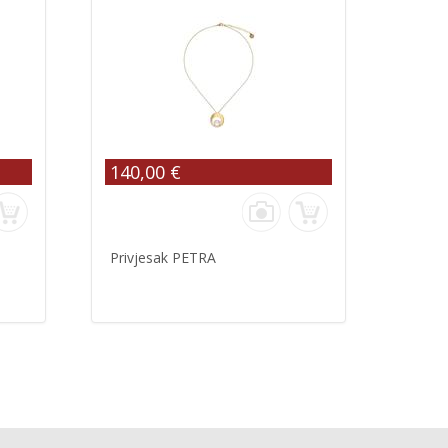
140,00 €
Privjesak PETRA