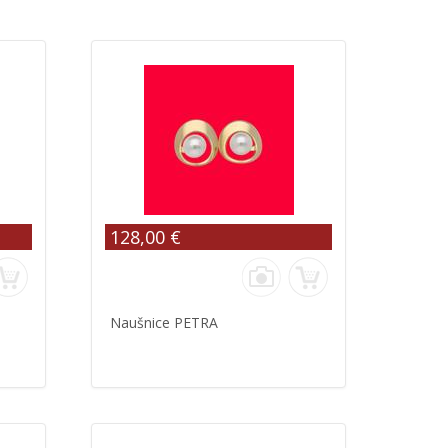
128,00 €
Naušnice PETRA