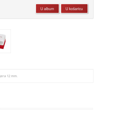
mjera 12 mm.