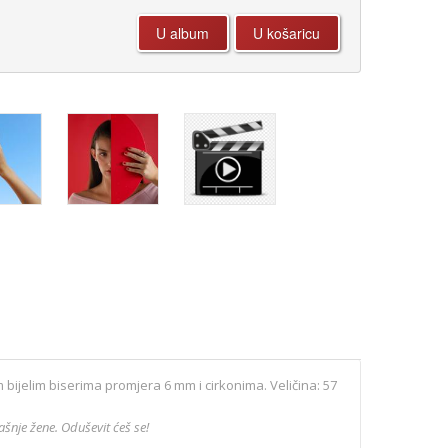
 bijelim biserima promjera 6 mm i cirkonima. Veličina: 57
nje žene. Oduševit ćeš se!