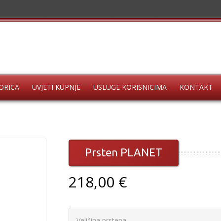
ORICA
UVJETI KUPNJE
USLUGE KORISNICIMA
KONTAKT
Prsten PLANET
218,00 €
Veličina prstena