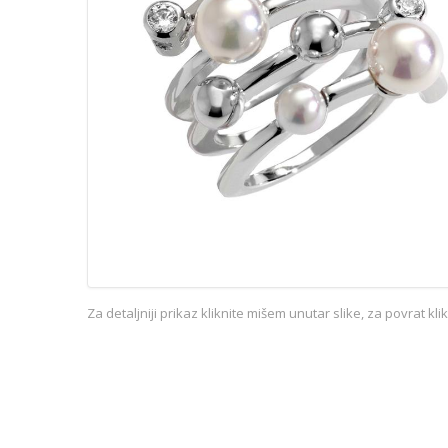
Za detaljniji prikaz kliknite mišem unutar slike, za povrat kl