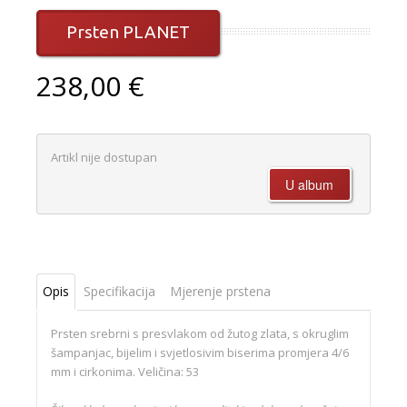
Prsten PLANET
238,00 €
Artikl nije dostupan
Opis
Specifikacija
Mjerenje prstena
Prsten srebrni s presvlakom od žutog zlata, s okruglim
šampanjac, bijelim i svjetlosivim biserima promjera 4/6
mm i cirkonima. Veličina: 53