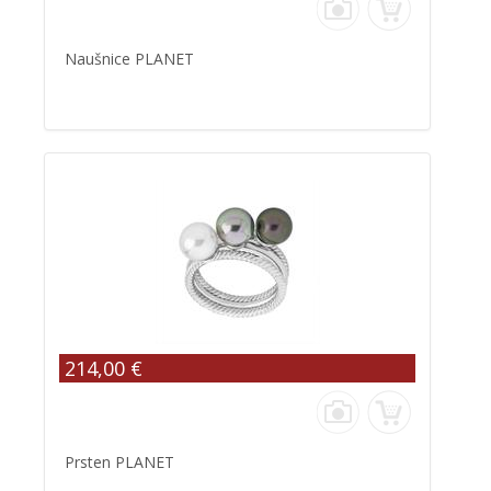
Naušnice PLANET
214,00 €
Prsten PLANET