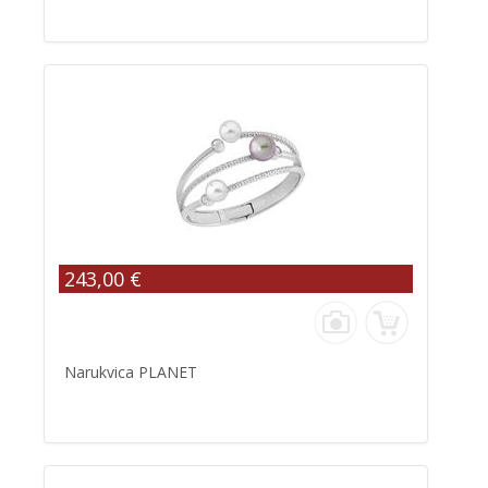
243,00 €
Narukvica PLANET