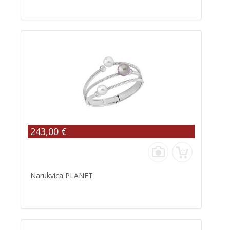
243,00 €
Narukvica PLANET