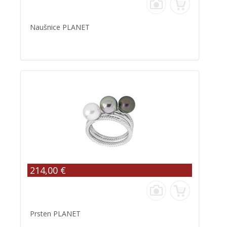
Naušnice PLANET
214,00 €
Prsten PLANET