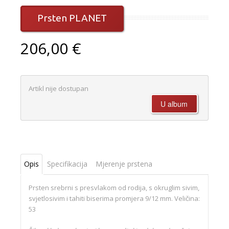
Prsten PLANET
206,00 €
Artikl nije dostupan
Opis
Specifikacija
Mjerenje prstena
Prsten srebrni s presvlakom od rodija, s okruglim sivim,
svjetlosivim i tahiti biserima promjera 9/12 mm. Veličina:
53