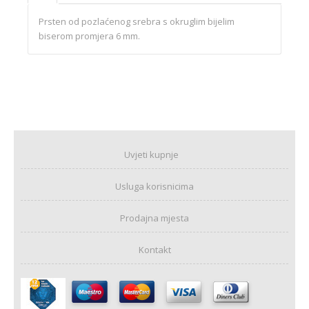
Prsten od pozlaćenog srebra s okruglim bijelim
biserom promjera 6 mm.
Uvjeti kupnje
Usluga korisnicima
Prodajna mjesta
Kontakt