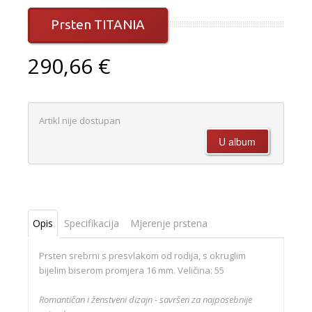
Prsten TITANIA
290,66 €
Artikl nije dostupan
Opis
Specifikacija
Mjerenje prstena
Prsten srebrni s presvlakom od rodija, s okruglim
bijelim biserom promjera 16 mm. Veličina: 55
Romantičan i ženstveni dizajn - savršen za najposebnije