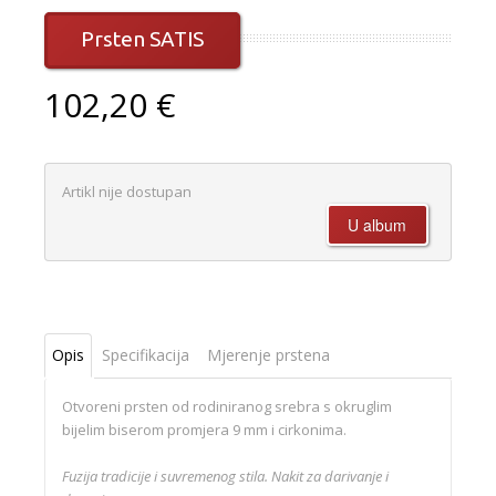
Prsten SATIS
102,20 €
Artikl nije dostupan
Opis
Specifikacija
Mjerenje prstena
Otvoreni prsten od rodiniranog srebra s okruglim
bijelim biserom promjera 9 mm i cirkonima.
Fuzija tradicije i suvremenog stila. Nakit za darivanje i