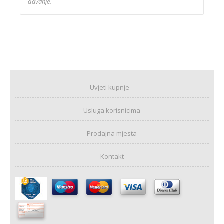
davanje.
Uvjeti kupnje
Usluga korisnicima
Prodajna mjesta
Kontakt