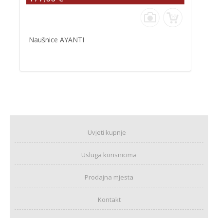
Naušnice AYANTI
Uvjeti kupnje
Usluga korisnicima
Prodajna mjesta
Kontakt