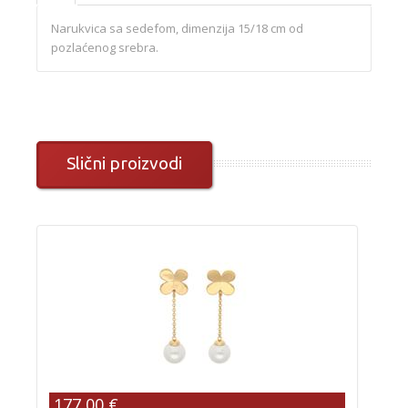
Narukvica sa sedefom, dimenzija 15/18 cm od
pozlaćenog srebra.
Slični proizvodi
177,00 €