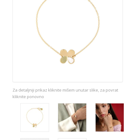
Za detaljniji prikaz kliknite mišem unutar slike, za povrat
kliknite ponovno