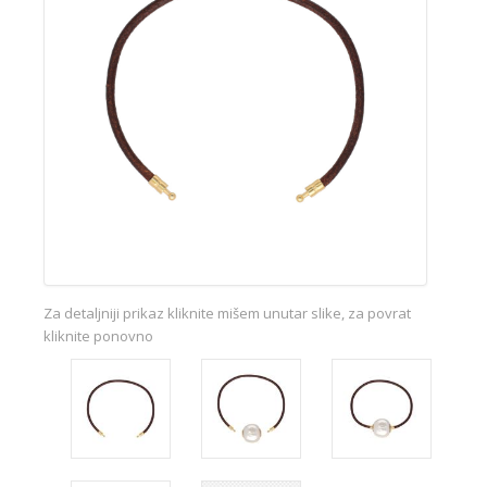
Za detaljniji prikaz kliknite mišem unutar slike, za povrat
kliknite ponovno