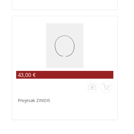
43,00 €
Privjesak ZINDIS