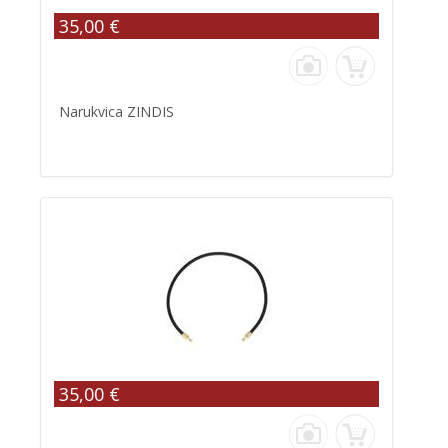
35,00 €
Narukvica ZINDIS
35,00 €