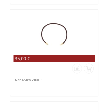
35,00 €
Narukvica ZINDIS