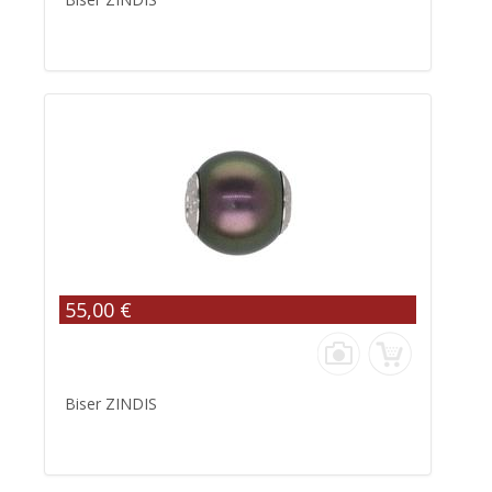
55,00 €
Biser ZINDIS