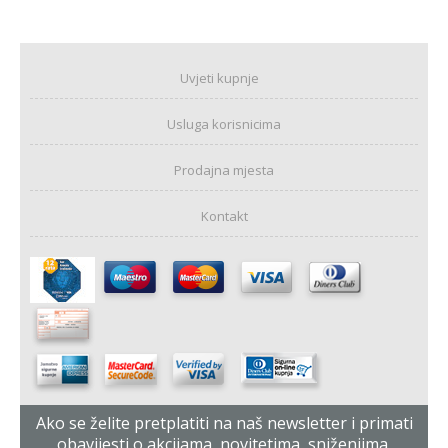
Uvjeti kupnje
Usluga korisnicima
Prodajna mjesta
Kontakt
Ako se želite pretplatiti na naš newsletter i primati
obavijesti o akcijama, novitetima, sniženjima,