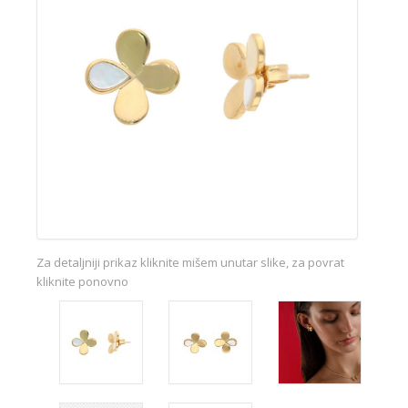
Za detaljniji prikaz kliknite mišem unutar slike, za povrat
kliknite ponovno