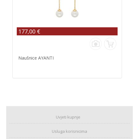
177,00 €
Naušnice AYANTI
Uvjeti kupnje
Usluga korisnicima