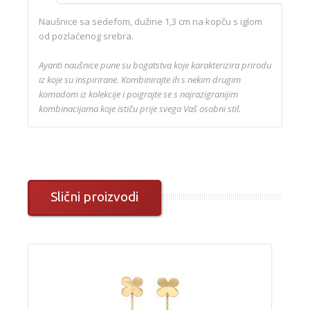
Naušnice sa sedefom, dužine 1,3 cm na kopču s iglom
od pozlaćenog srebra.
Ayanti naušnice pune su bogatstva koje karakterizira prirodu
iz koje su inspirirane. Kombinirajte ih s nekim drugim
komadom iz kolekcije i poigrajte se s najrazigranijim
kombinacijama koje ističu prije svega Vaš osobni stil.
Slični proizvodi