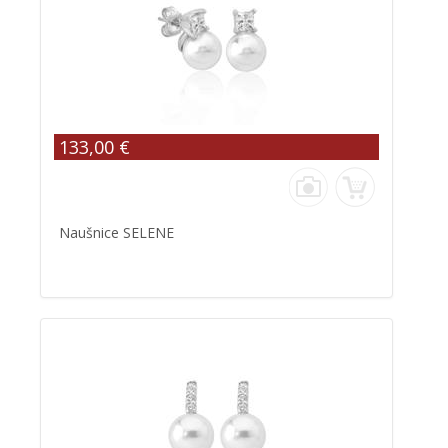
133,00 €
Naušnice SELENE