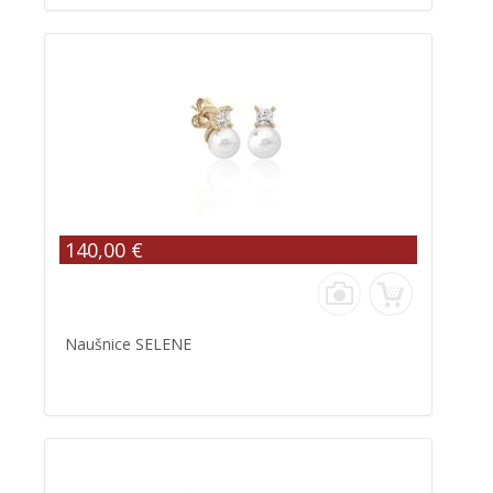
140,00 €
Naušnice SELENE