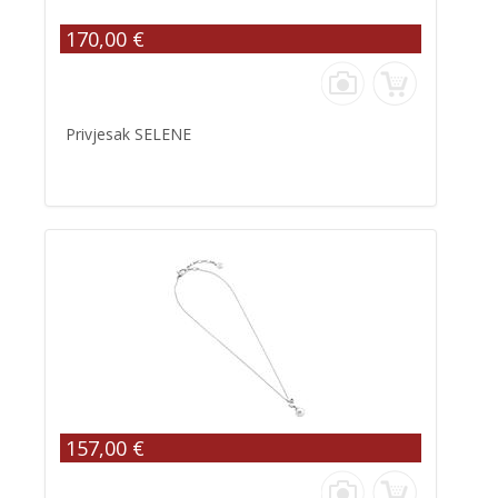
170,00 €
Privjesak SELENE
157,00 €