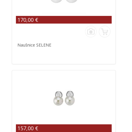
170,00 €
Naušnice SELENE
157,00 €