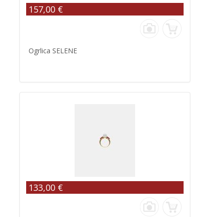
157,00 €
Ogrlica SELENE
133,00 €