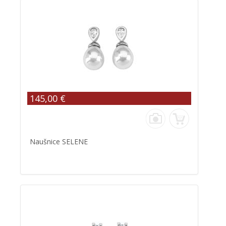
145,00 €
Naušnice SELENE