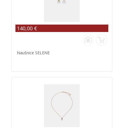
140,00 €
Naušnice SELENE