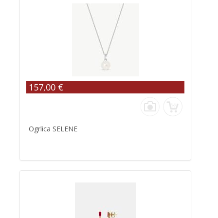
157,00 €
Ogrlica SELENE