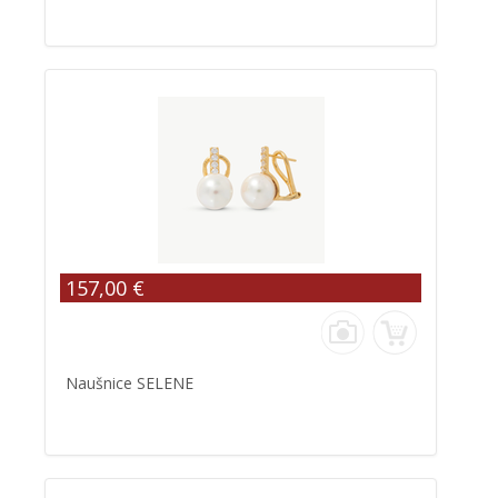
157,00 €
Naušnice SELENE