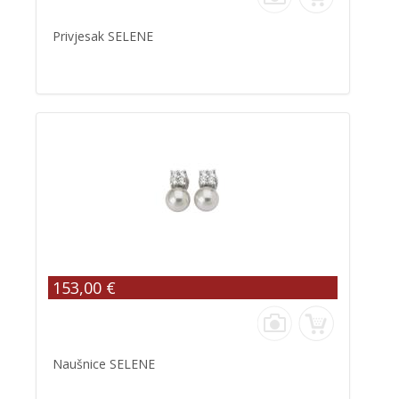
Privjesak SELENE
153,00 €
Naušnice SELENE