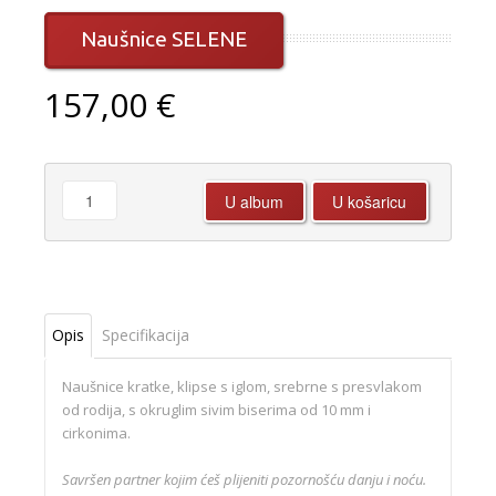
Naušnice SELENE
157,00 €
Opis
Specifikacija
Naušnice kratke, klipse s iglom, srebrne s presvlakom
od rodija, s okruglim sivim biserima od 10 mm i
cirkonima.
Savršen partner kojim ćeš plijeniti pozornošću danju i noću.