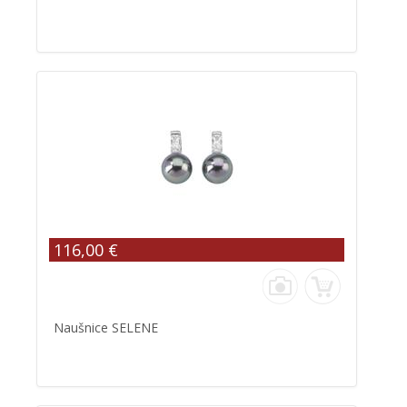
116,00 €
Naušnice SELENE