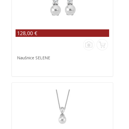
128,00 €
Naušnice SELENE