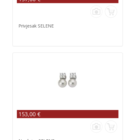
Privjesak SELENE
153,00 €