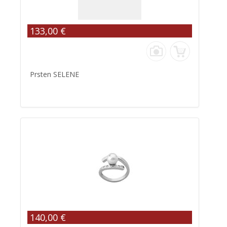
133,00 €
Prsten SELENE
140,00 €