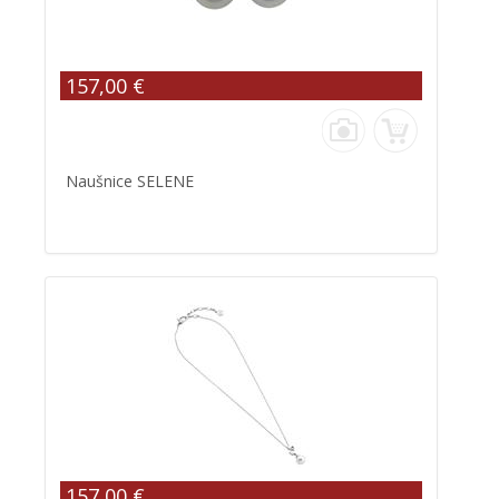
157,00 €
Naušnice SELENE
157,00 €