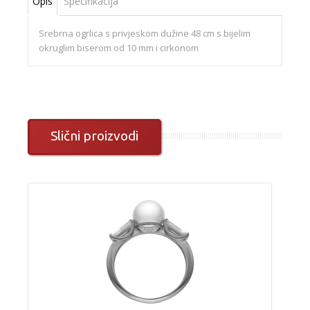
Opis
Specifikacija
Srebrna ogrlica s privjeskom dužine 48 cm s bijelim
okruglim biserom od 10 mm i cirkonom
Slični proizvodi