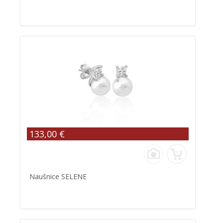
133,00 €
Naušnice SELENE