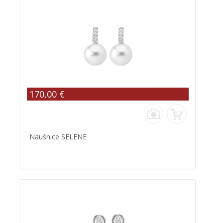
170,00 €
Naušnice SELENE