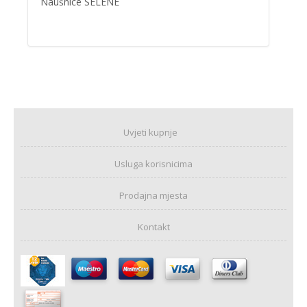
Naušnice SELENE
Uvjeti kupnje
Usluga korisnicima
Prodajna mjesta
Kontakt