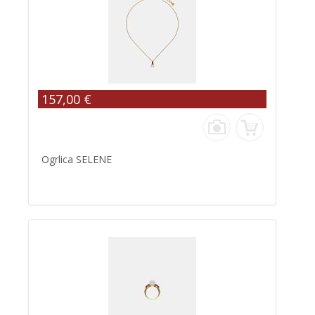
157,00 €
Ogrlica SELENE