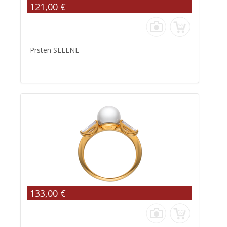
121,00 €
Prsten SELENE
133,00 €