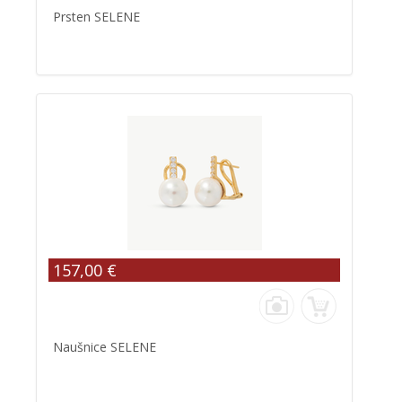
Prsten SELENE
157,00 €
Naušnice SELENE