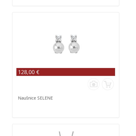
128,00 €
Naušnice SELENE