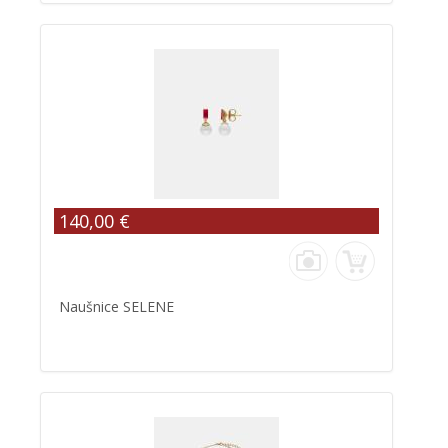
140,00 €
Naušnice SELENE