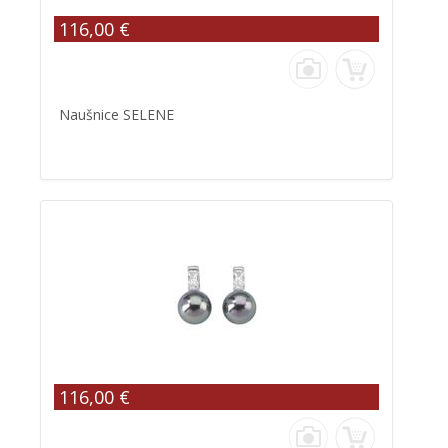
116,00 €
Naušnice SELENE
116,00 €