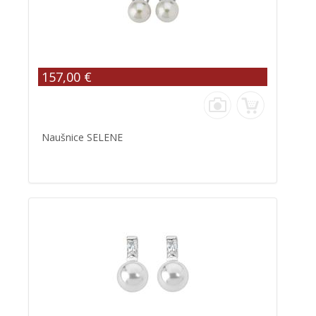
157,00 €
Naušnice SELENE