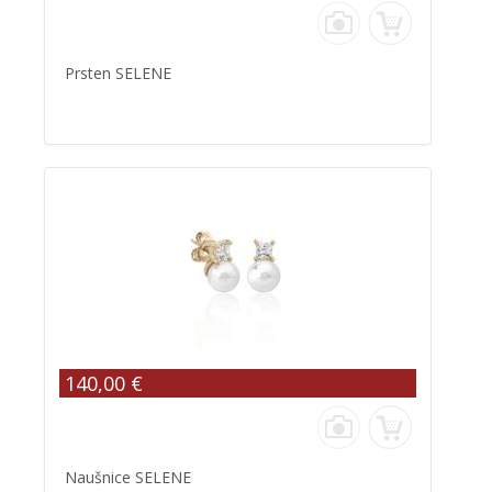
Prsten SELENE
140,00 €
Naušnice SELENE