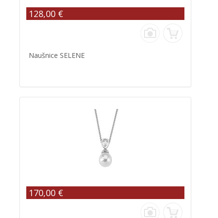
128,00 €
Naušnice SELENE
170,00 €