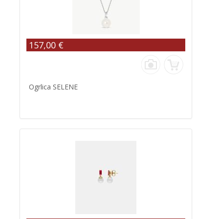
157,00 €
Ogrlica SELENE