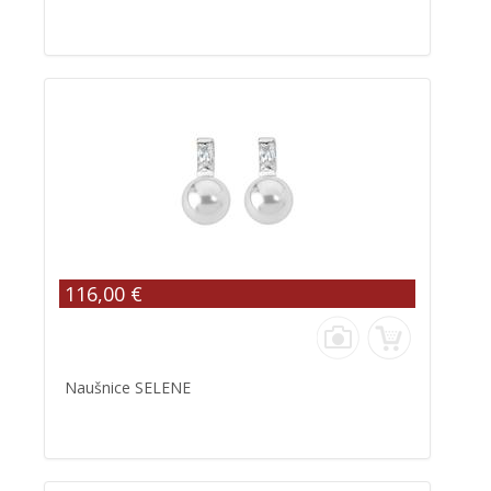
116,00 €
Naušnice SELENE