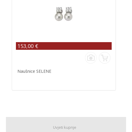
153,00 €
Naušnice SELENE
Uvjeti kupnje