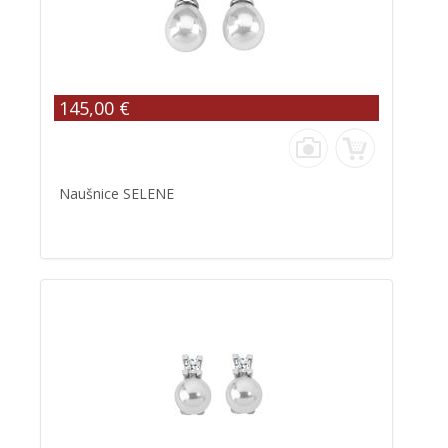
145,00 €
Naušnice SELENE