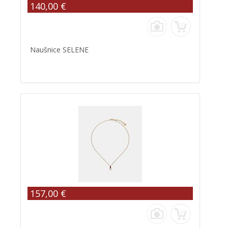
140,00 €
Naušnice SELENE
157,00 €