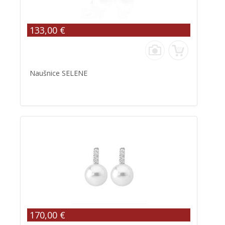
133,00 €
Naušnice SELENE
170,00 €