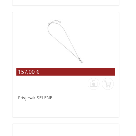
157,00 €
Privjesak SELENE