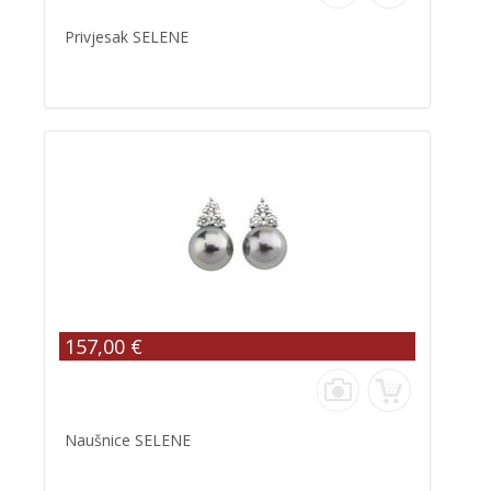
Privjesak SELENE
157,00 €
Naušnice SELENE