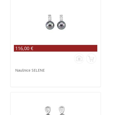
116,00 €
Naušnice SELENE