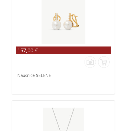
157,00 €
Naušnice SELENE