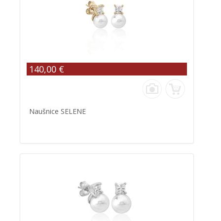
140,00 €
Naušnice SELENE