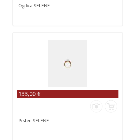
Ogrlica SELENE
133,00 €
Prsten SELENE