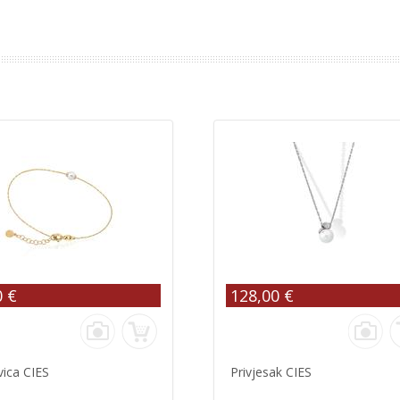
0 €
128,00 €
ica CIES
Privjesak CIES