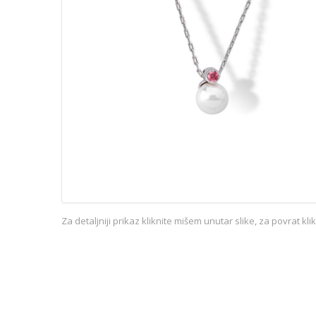
Za detaljniji prikaz kliknite mišem unutar slike, za povrat kl