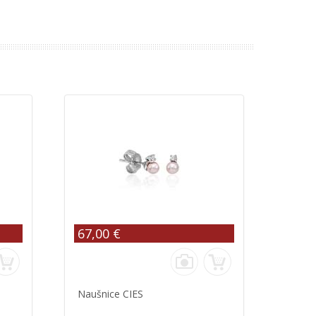
67,00 €
Naušnice CIES