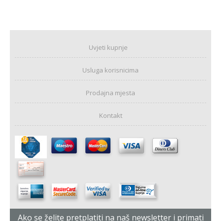
Uvjeti kupnje
Usluga korisnicima
Prodajna mjesta
Kontakt
Ako se želite pretplatiti na naš newsletter i primati