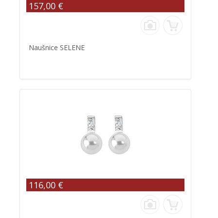
157,00 €
Naušnice SELENE
116,00 €