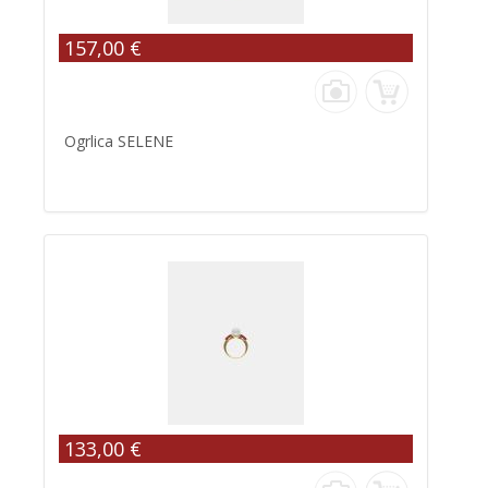
157,00 €
Ogrlica SELENE
133,00 €