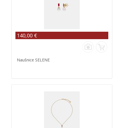
140,00 €
Naušnice SELENE