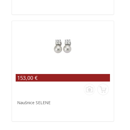
153,00 €
Naušnice SELENE