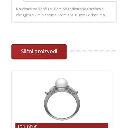
Naušnice na kopču s iglom od rodiniranog srebra s
okruglim sivim biserima promjera 10 mm i cirkonima.
Slični proizvodi
121,00 €