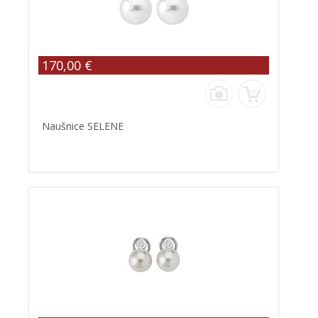
170,00 €
Naušnice SELENE