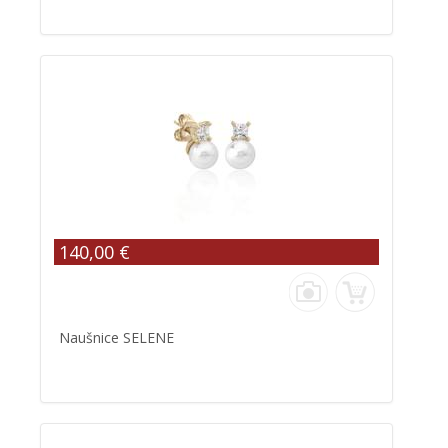
140,00 €
Naušnice SELENE