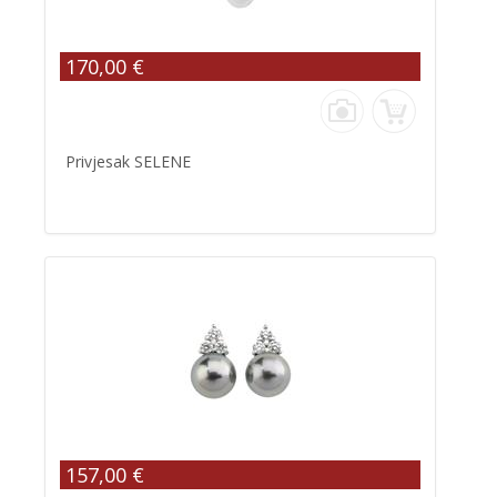
170,00 €
Privjesak SELENE
157,00 €