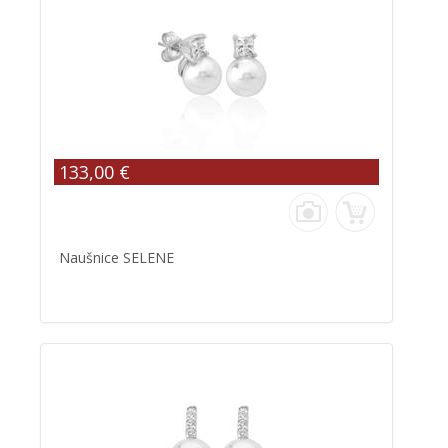
133,00 €
Naušnice SELENE