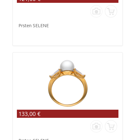
Prsten SELENE
133,00 €