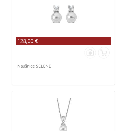
128,00 €
Naušnice SELENE