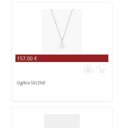
157,00 €
Ogrlica SELENE