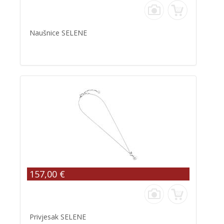
Naušnice SELENE
157,00 €
Privjesak SELENE