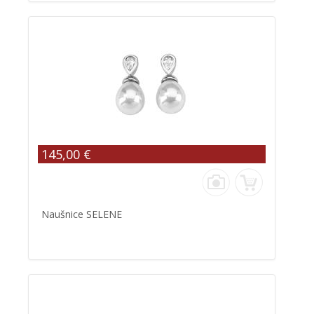
145,00 €
Naušnice SELENE