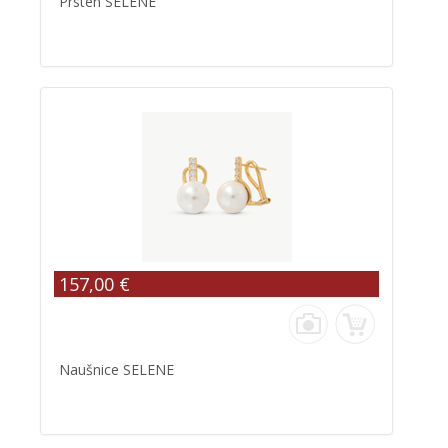
Prsten SELENE
157,00 €
Naušnice SELENE