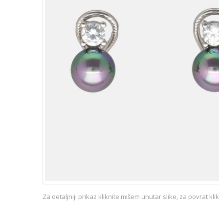
Za detaljniji prikaz kliknite mišem unutar slike, za povrat kl