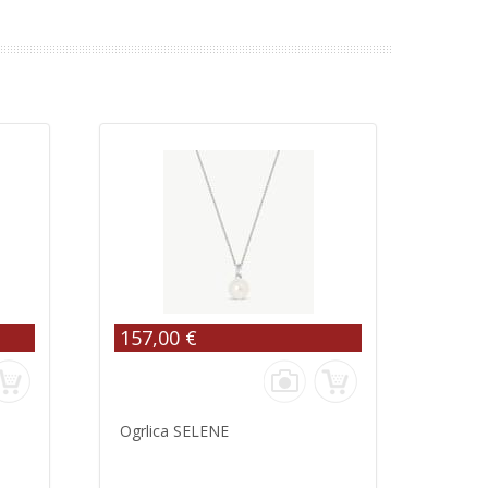
157,00 €
Ogrlica SELENE