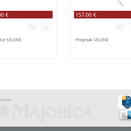
00 €
157,00 €
ice SELENE
Privjesak SELENE
ontakt