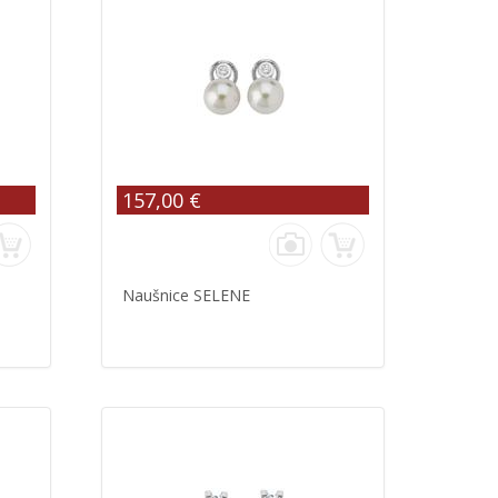
157,00 €
Naušnice SELENE