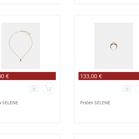
00 €
133,00 €
ca SELENE
Prsten SELENE