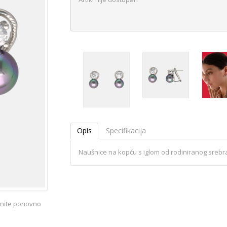
Opis
Specifikacija
Naušnice na kopču s iglom od rodiniranog srebra
iknite ponovno