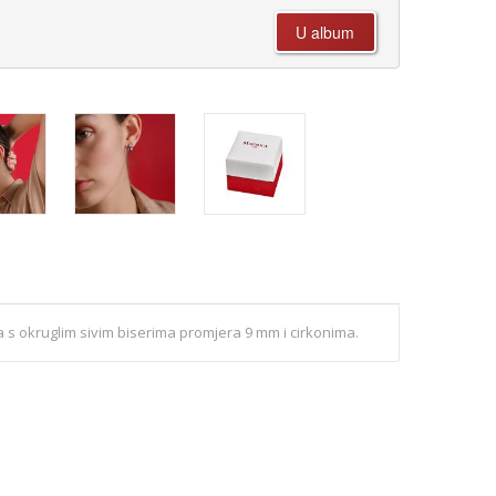
 s okruglim sivim biserima promjera 9 mm i cirkonima.