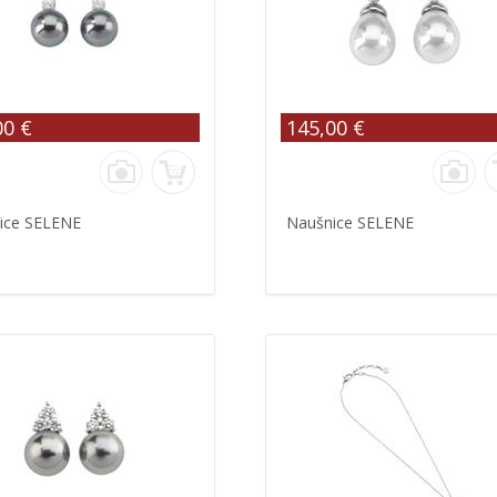
00 €
145,00 €
ice SELENE
Naušnice SELENE