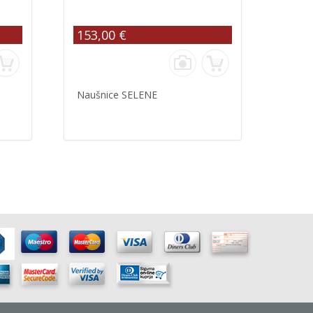
153,00 €
Naušnice SELENE