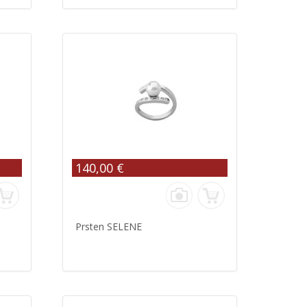
140,00 €
Prsten SELENE