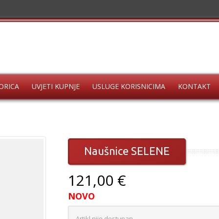
ORICA
UVJETI KUPNJE
USLUGE KORISNICIMA
KONTAKT
Naušnice SELENE
121,00 €
NOVO
Artikl nije dostupan