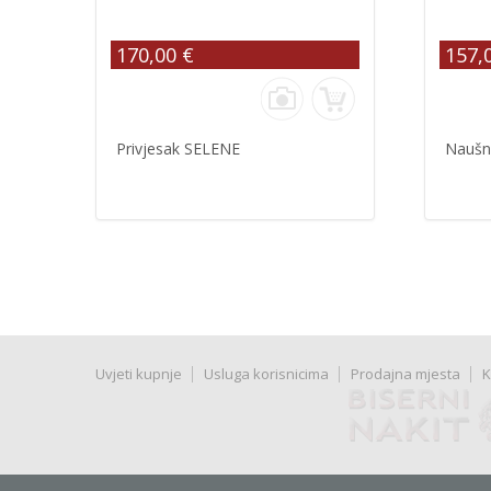
170,00 €
157,
Privjesak SELENE
Naušn
Uvjeti kupnje
Usluga korisnicima
Prodajna mjesta
K