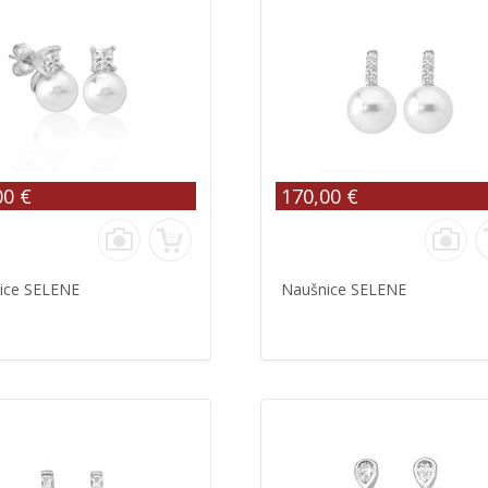
00 €
170,00 €
ice SELENE
Naušnice SELENE