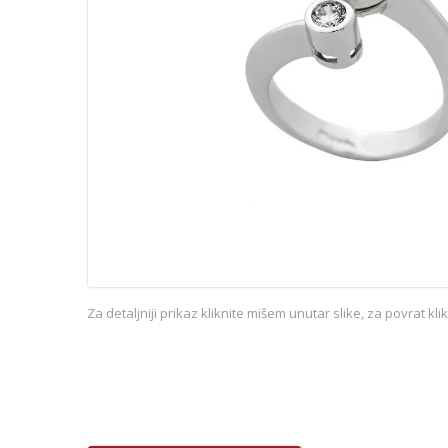
Za detaljniji prikaz kliknite mišem unutar slike, za povrat kl