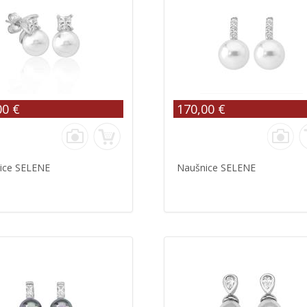
00 €
170,00 €
ice SELENE
Naušnice SELENE