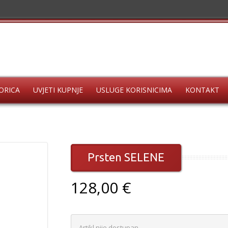
ORICA
UVJETI KUPNJE
USLUGE KORISNICIMA
KONTAKT
Prsten SELENE
128,00 €
Artikl nije dostupan