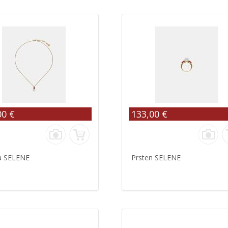
00 €
133,00 €
ca SELENE
Prsten SELENE