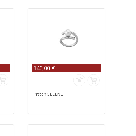
140,00 €
Prsten SELENE