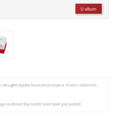
s okruglim bijelim biserom promjera 10 mm i cirkonom.
ogo osobnosti koji možeš nositi kada god poželiš.