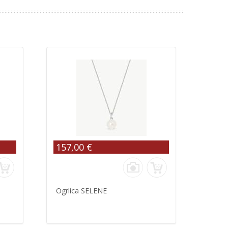
157,00 €
Ogrlica SELENE