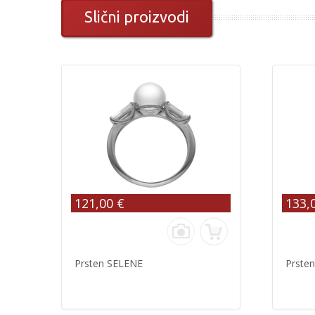
Slični proizvodi
121,00 €
133,
Prsten SELENE
Prste