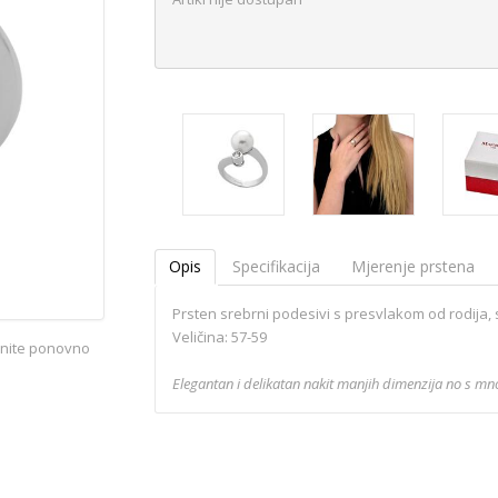
Opis
Specifikacija
Mjerenje prstena
Prsten srebrni podesivi s presvlakom od rodija, 
Veličina: 57-59
iknite ponovno
Elegantan i delikatan nakit manjih dimenzija no s mn