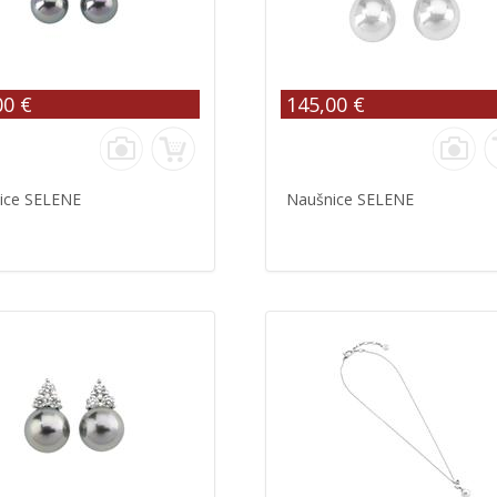
00 €
145,00 €
ice SELENE
Naušnice SELENE