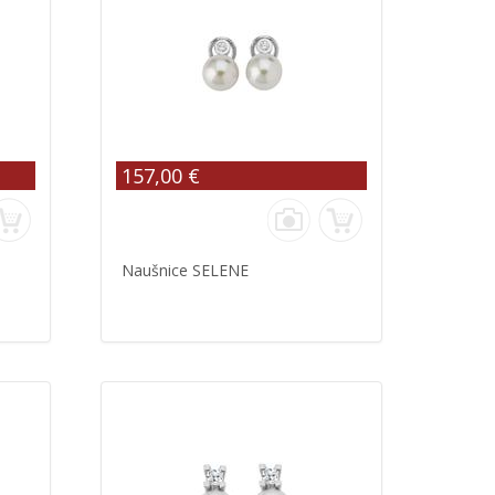
157,00 €
Naušnice SELENE