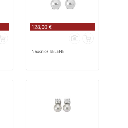
128,00 €
Naušnice SELENE