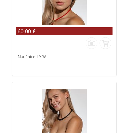
60,00 €
Naušnice LYRA