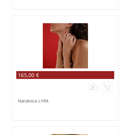
165,00 €
Narukvica LYRA