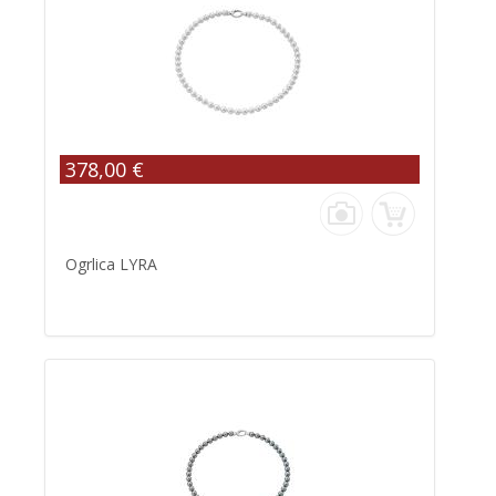
378,00 €
Ogrlica LYRA