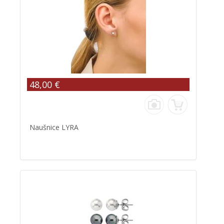
48,00 €
Naušnice LYRA