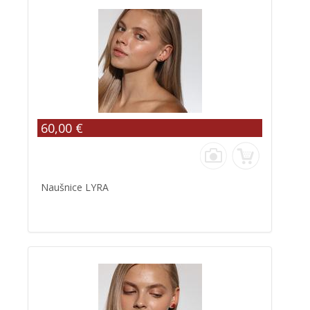
60,00 €
Naušnice LYRA