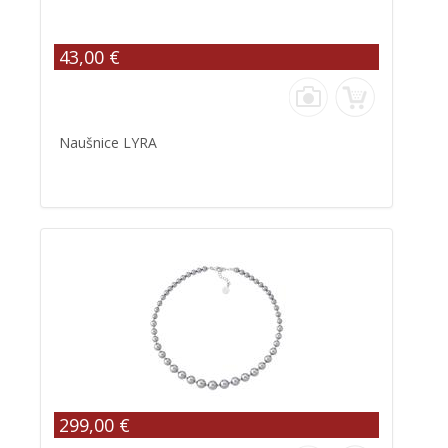
43,00 €
Naušnice LYRA
299,00 €