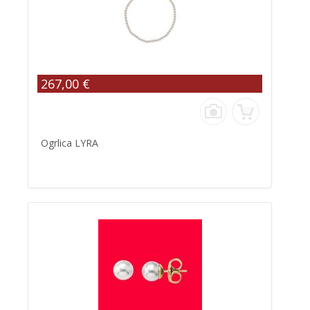
267,00 €
Ogrlica LYRA