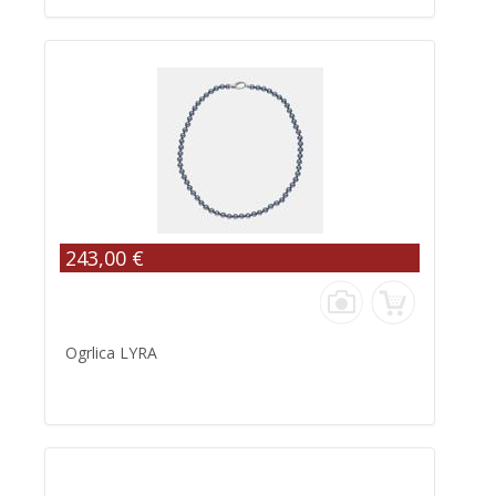
243,00 €
Ogrlica LYRA