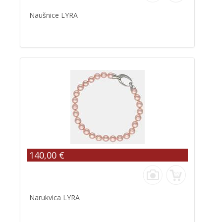
Naušnice LYRA
140,00 €
Narukvica LYRA