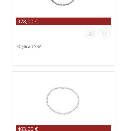
378,00 €
Ogrlica LYRA
403,00 €