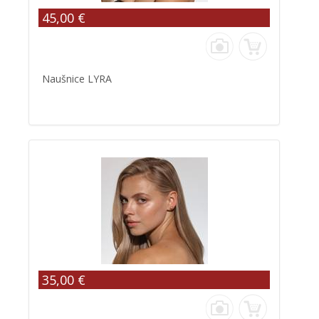
45,00 €
Naušnice LYRA
35,00 €