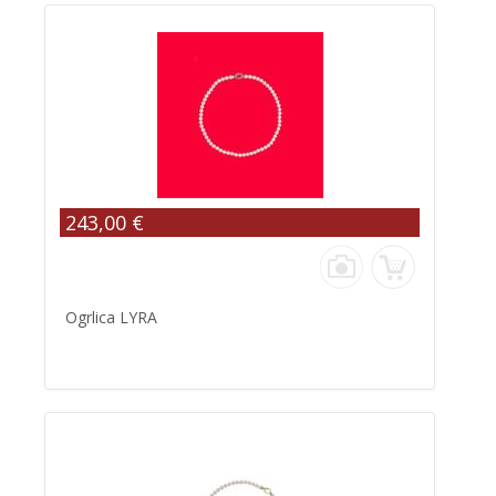
243,00 €
Ogrlica LYRA