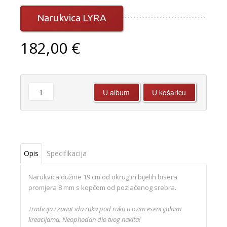
Narukvica LYRA
182,00 €
Opis
Specifikacija
Narukvica dužine 19 cm od okruglih bijelih bisera
promjera 8 mm s kopčom od pozlaćenog srebra.
Tradicija i zanat idu ruku pod ruku u ovim esencijalnim
kreacijama. Neophodan dio tvog nakita!