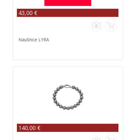
43,00 €
Naušnice LYRA
140,00 €