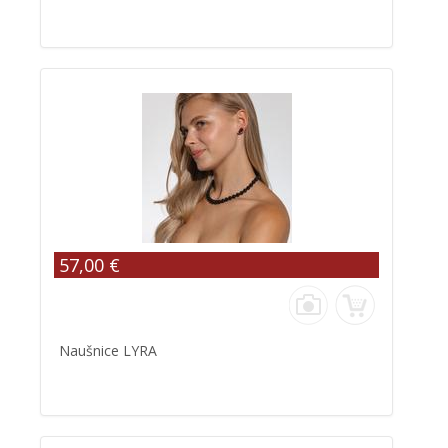
57,00 €
Naušnice LYRA