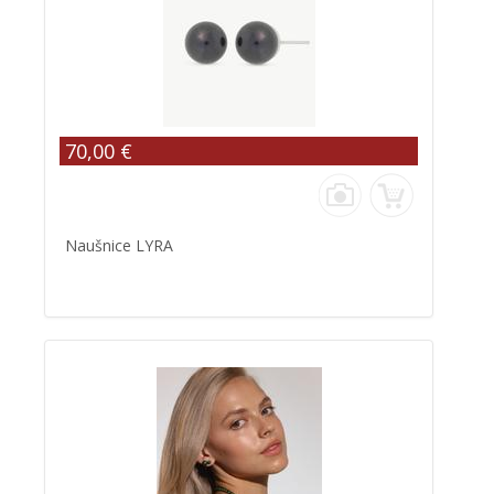
70,00 €
Naušnice LYRA