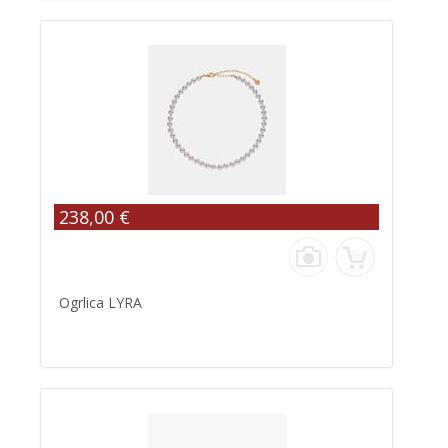
238,00 €
Ogrlica LYRA