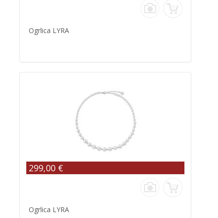
Ogrlica LYRA
299,00 €
Ogrlica LYRA