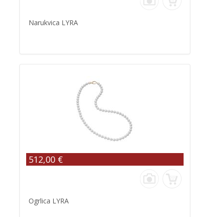
Narukvica LYRA
512,00 €
Ogrlica LYRA