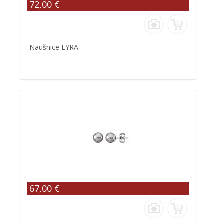
72,00 €
Naušnice LYRA
67,00 €