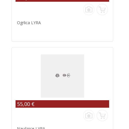
Ogrlica LYRA
55,00 €
Naušnice LYRA