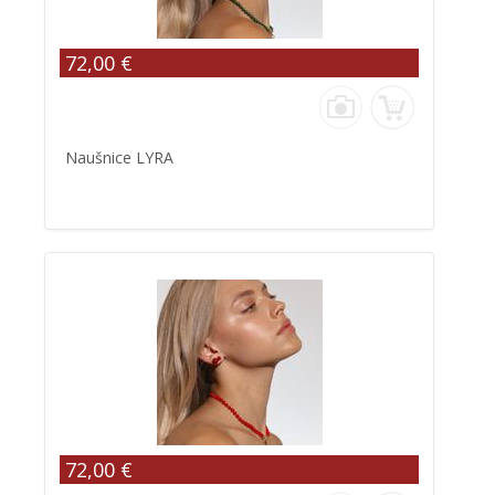
72,00 €
Naušnice LYRA
72,00 €