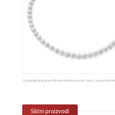
Za detaljniji prikaz kliknite mišem unutar slike, za povrat kl
Slični proizvodi