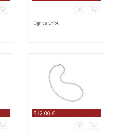
Ogrlica LYRA
512,00 €