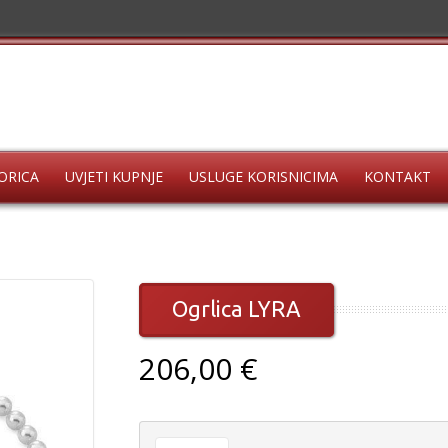
ORICA
UVJETI KUPNJE
USLUGE KORISNICIMA
KONTAKT
Ogrlica LYRA
206,00 €