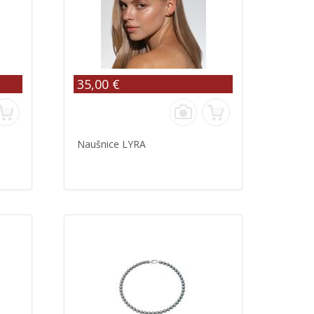
35,00 €
Naušnice LYRA