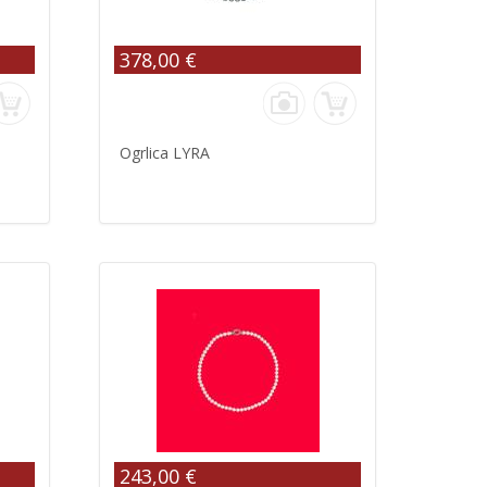
378,00 €
Ogrlica LYRA
243,00 €