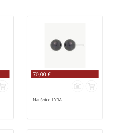
70,00 €
Naušnice LYRA