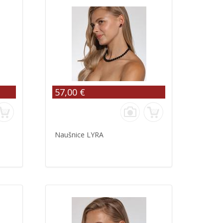
57,00 €
Naušnice LYRA