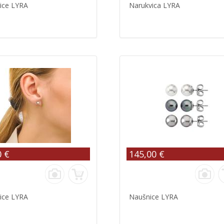
ice LYRA
Narukvica LYRA
0 €
145,00 €
ice LYRA
Naušnice LYRA