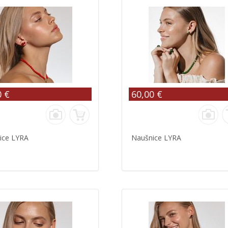
0 €
60,00 €
ice LYRA
Naušnice LYRA