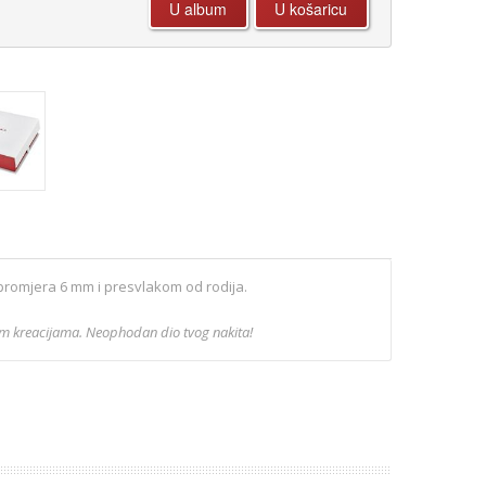
 promjera 6 mm i presvlakom od rodija.
nim kreacijama. Neophodan dio tvog nakita!