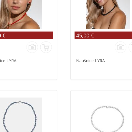
0 €
45,00 €
ice LYRA
Naušnice LYRA