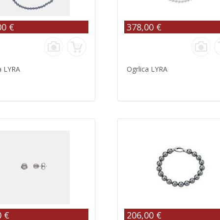
00 €
378,00 €
a LYRA
Ogrlica LYRA
0 €
206,00 €