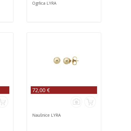
Ogrlica LYRA
72,00 €
Naušnice LYRA