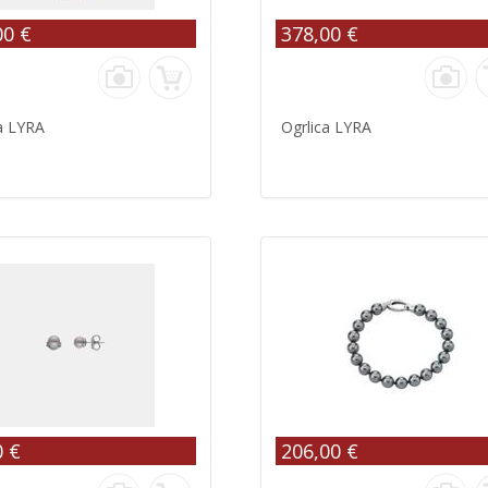
00 €
378,00 €
a LYRA
Ogrlica LYRA
0 €
206,00 €