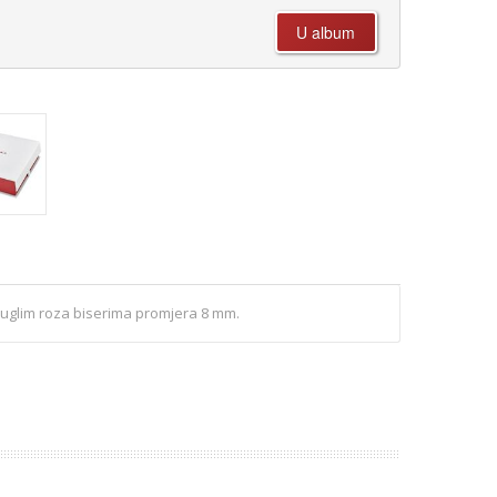
kuglim roza biserima promjera 8 mm.