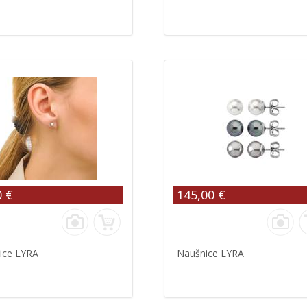
0 €
145,00 €
ice LYRA
Naušnice LYRA