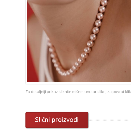
Za detaljniji prikaz kliknite mišem unutar slike, za povrat kl
Slični proizvodi