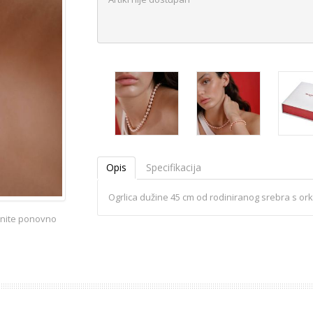
Opis
Specifikacija
Ogrlica dužine 45 cm od rodiniranog srebra s or
iknite ponovno