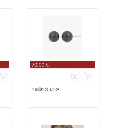
70,00 €
Naušnice LYRA