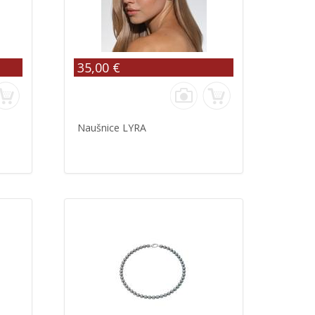
35,00 €
Naušnice LYRA