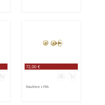
72,00 €
Naušnice LYRA