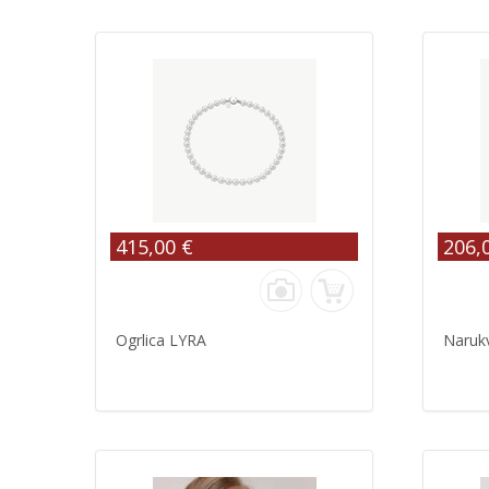
415,00 €
206,
Ogrlica LYRA
Naruk