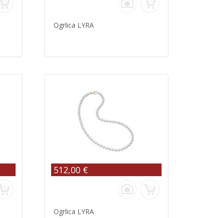
Ogrlica LYRA
512,00 €
Ogrlica LYRA