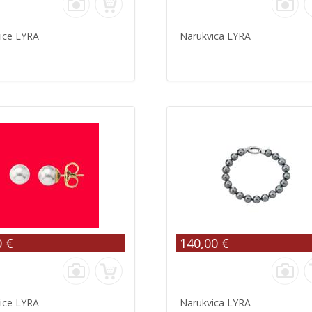
ice LYRA
Narukvica LYRA
0 €
140,00 €
ice LYRA
Narukvica LYRA