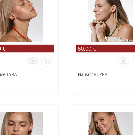
0 €
60,00 €
ice LYRA
Naušnice LYRA