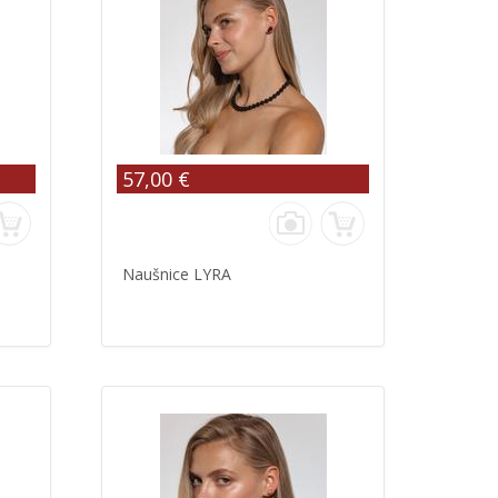
57,00 €
Naušnice LYRA