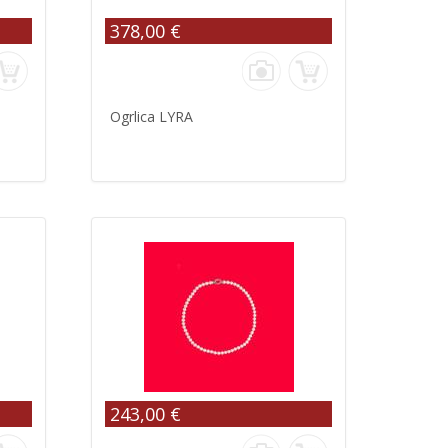
378,00 €
Ogrlica LYRA
243,00 €