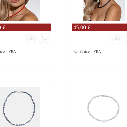
0 €
45,00 €
ice LYRA
Naušnice LYRA