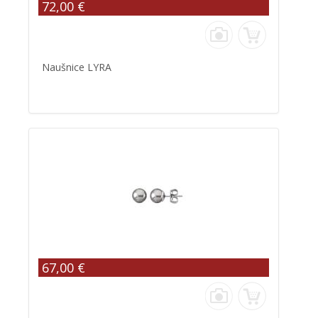
72,00 €
Naušnice LYRA
67,00 €