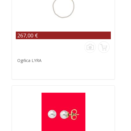
267,00 €
Ogrlica LYRA