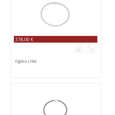
378,00 €
Ogrlica LYRA