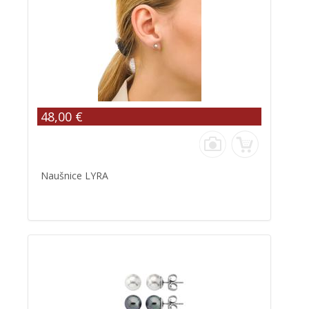
48,00 €
Naušnice LYRA