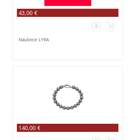
43,00 €
Naušnice LYRA
140,00 €