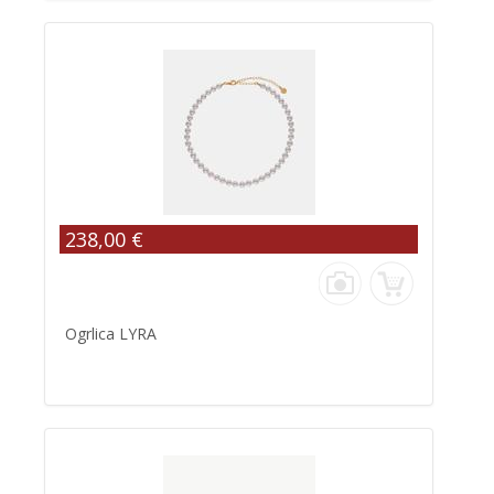
238,00 €
Ogrlica LYRA