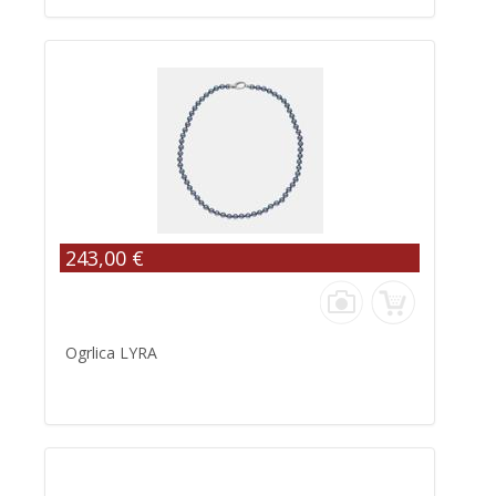
243,00 €
Ogrlica LYRA