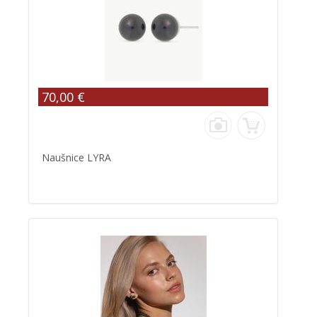
70,00 €
Naušnice LYRA