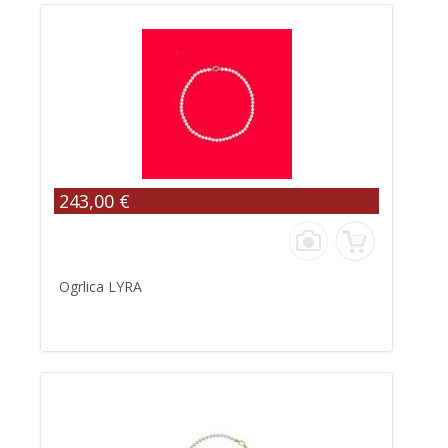
243,00 €
Ogrlica LYRA