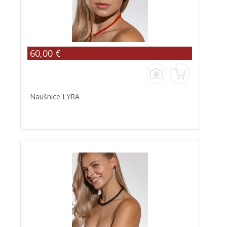
60,00 €
Naušnice LYRA