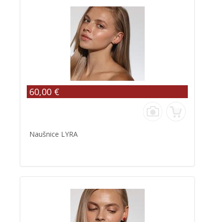
60,00 €
Naušnice LYRA