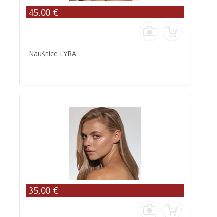
45,00 €
Naušnice LYRA
35,00 €