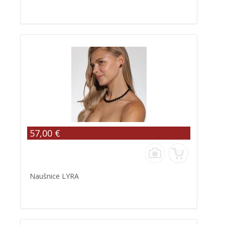
57,00 €
Naušnice LYRA