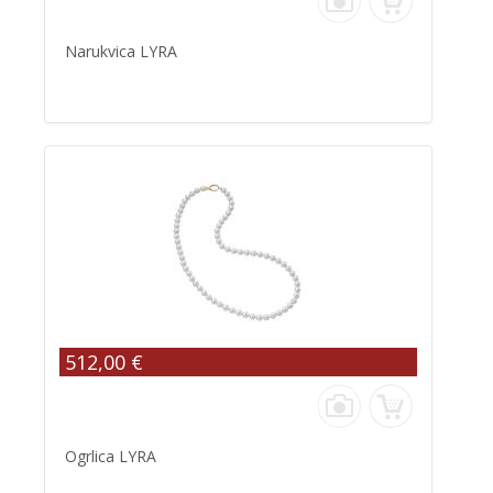
Narukvica LYRA
512,00 €
Ogrlica LYRA