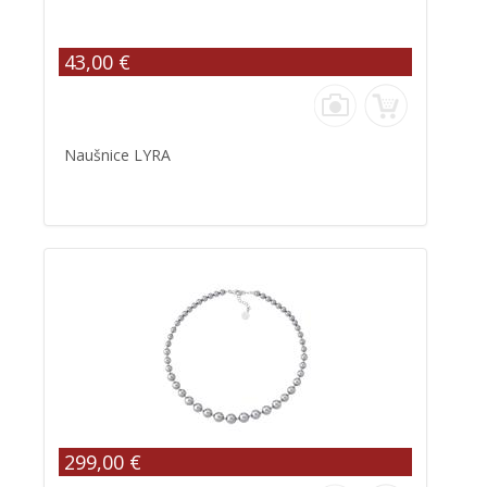
43,00 €
Naušnice LYRA
299,00 €