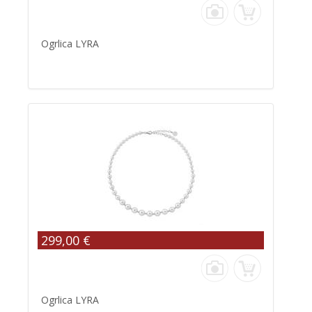
Ogrlica LYRA
299,00 €
Ogrlica LYRA