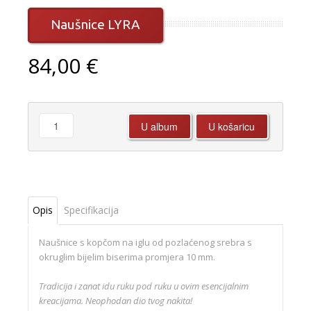
Naušnice LYRA
84,00 €
Opis
Specifikacija
Naušnice s kopčom na iglu od pozlaćenog srebra s
okruglim bijelim biserima promjera 10 mm.
Tradicija i zanat idu ruku pod ruku u ovim esencijalnim
kreacijama. Neophodan dio tvog nakita!