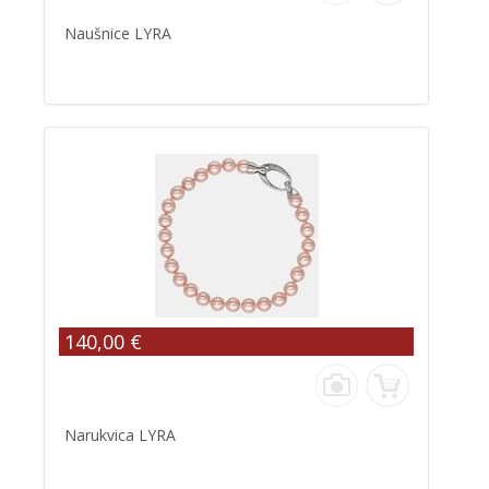
Naušnice LYRA
140,00 €
Narukvica LYRA