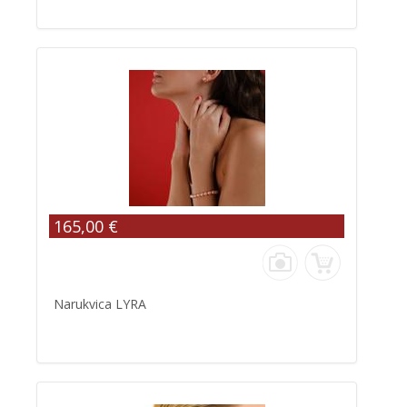
165,00 €
Narukvica LYRA