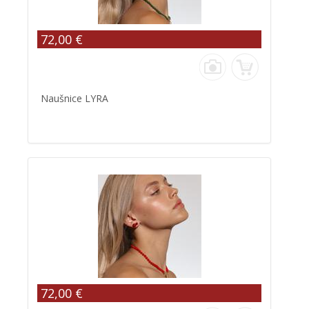
72,00 €
Naušnice LYRA
72,00 €