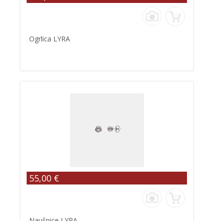
Ogrlica LYRA
55,00 €
Naušnice LYRA