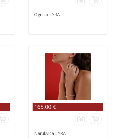
Ogrlica LYRA
165,00 €
Narukvica LYRA