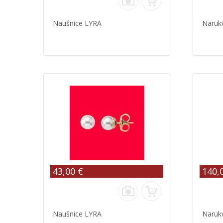
Naušnice LYRA
Naruk
43,00 €
140,
Naušnice LYRA
Naruk