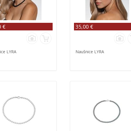
0 €
35,00 €
ice LYRA
Naušnice LYRA