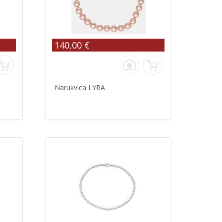
140,00 €
Narukvica LYRA