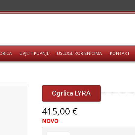
ORICA
UVJETI KUPNJE
USLUGE KORISNICIMA
KONTAKT
Ogrlica LYRA
415,00 €
NOVO