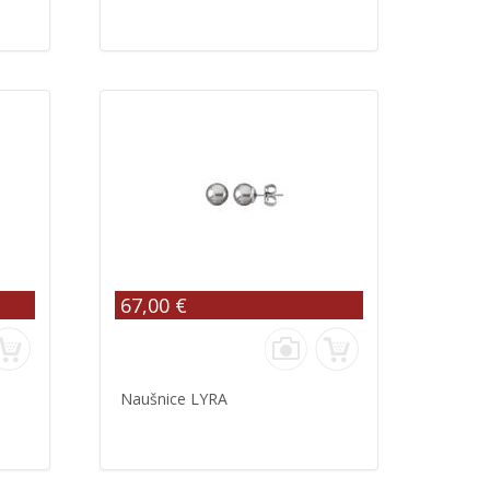
67,00 €
Naušnice LYRA