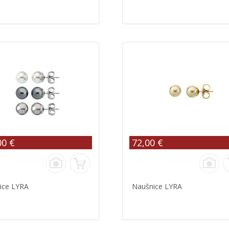
00 €
72,00 €
ice LYRA
Naušnice LYRA