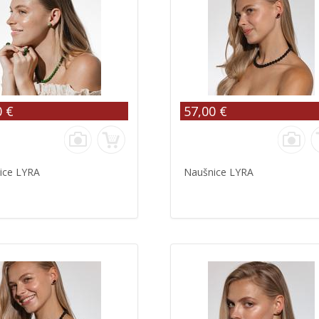
0 €
57,00 €
ice LYRA
Naušnice LYRA