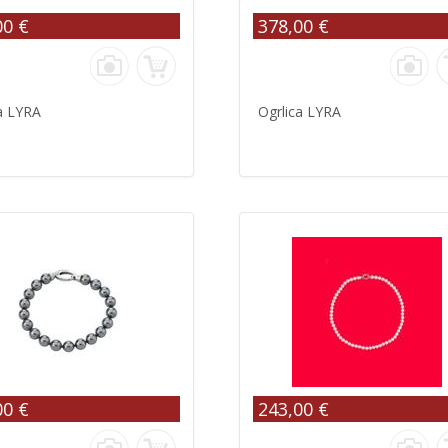
00 €
378,00 €
a LYRA
Ogrlica LYRA
00 €
243,00 €