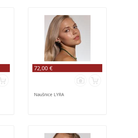
72,00 €
Naušnice LYRA