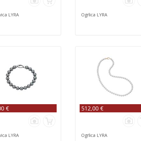
vica LYRA
Ogrlica LYRA
00 €
512,00 €
vica LYRA
Ogrlica LYRA