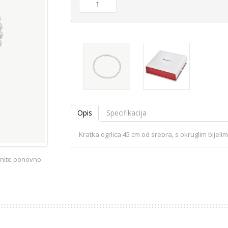
Opis
Specifikacija
Kratka ogrlica 45 cm od srebra, s okruglim bije
iknite ponovno