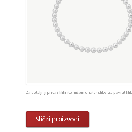
Za detaljniji prikaz kliknite mišem unutar slike, za povrat kl
Slični proizvodi