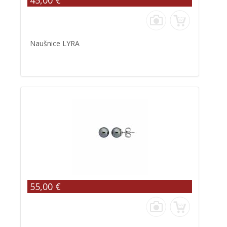
45,00 €
Naušnice LYRA
55,00 €