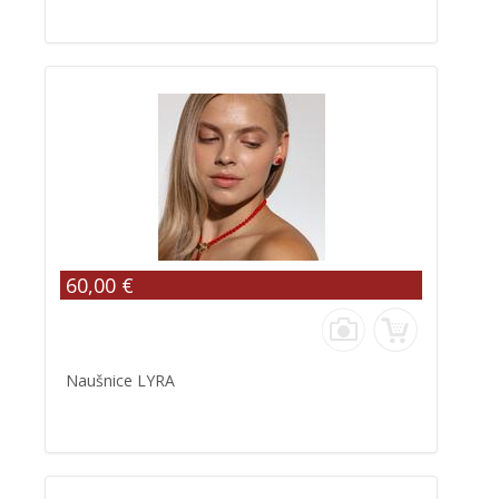
60,00 €
Naušnice LYRA