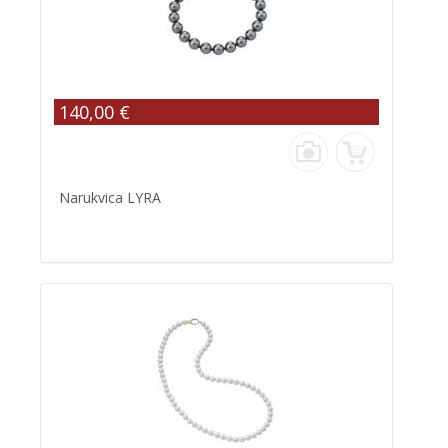
140,00 €
Narukvica LYRA