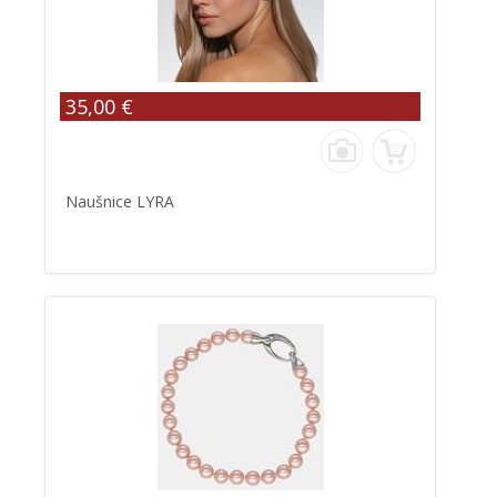
35,00 €
Naušnice LYRA