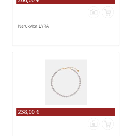
206,00 €
Narukvica LYRA
238,00 €