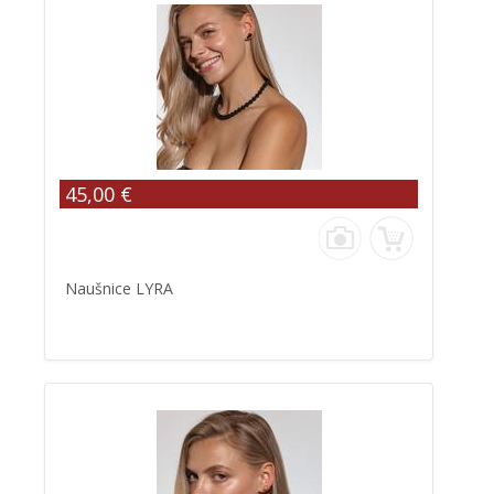
45,00 €
Naušnice LYRA