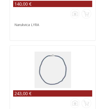
140,00 €
Narukvica LYRA
243,00 €