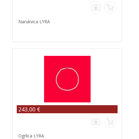
Narukvica LYRA
243,00 €
Ogrlica LYRA