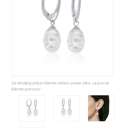
Za detaljniji prikaz kliknite mišem unutar slike, za povrat
kliknite ponovno