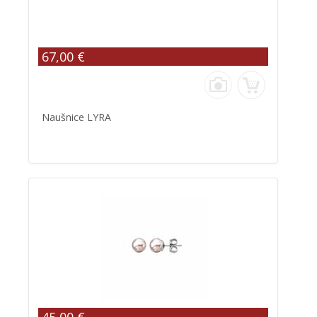
67,00 €
Naušnice LYRA