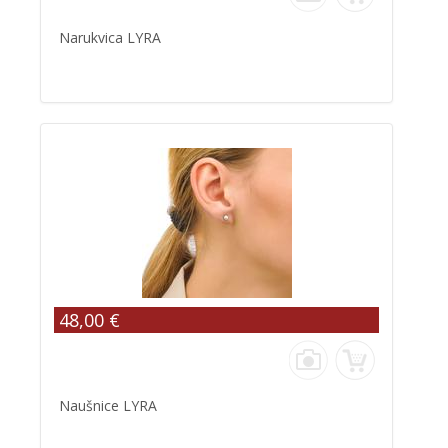
Narukvica LYRA
48,00 €
Naušnice LYRA