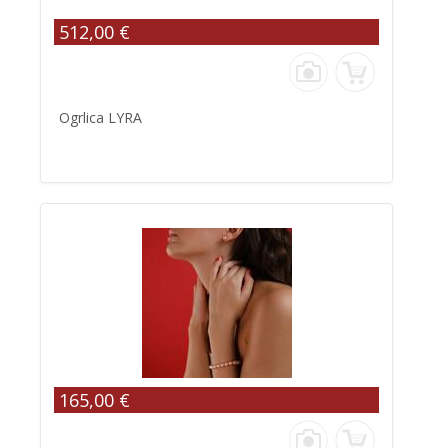
512,00 €
Ogrlica LYRA
165,00 €