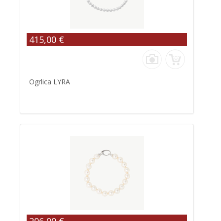
415,00 €
Ogrlica LYRA