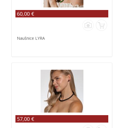
60,00 €
Naušnice LYRA
57,00 €