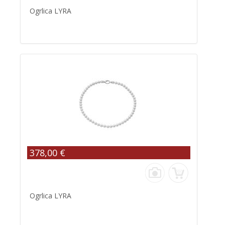
Ogrlica LYRA
378,00 €
Ogrlica LYRA