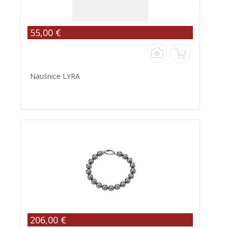
55,00 €
Naušnice LYRA
206,00 €