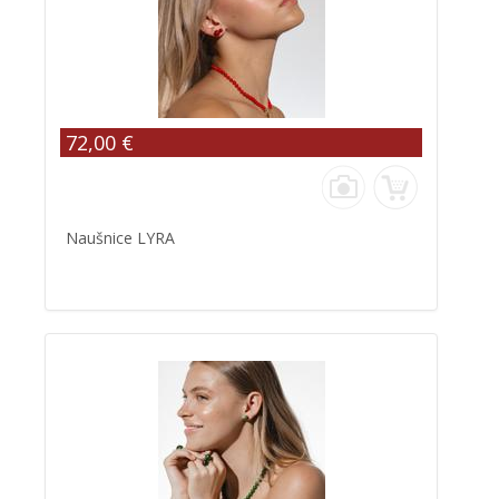
72,00 €
Naušnice LYRA