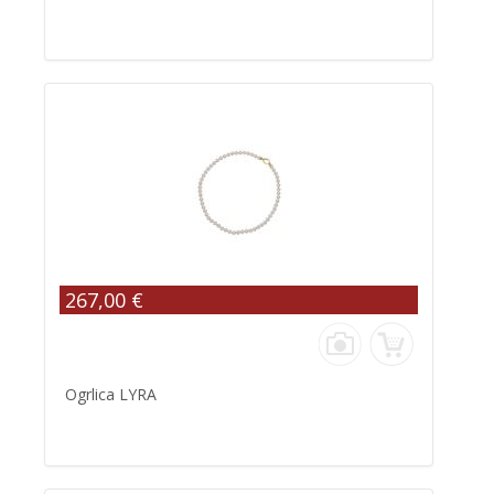
267,00 €
Ogrlica LYRA