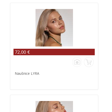
72,00 €
Naušnice LYRA