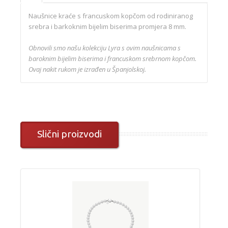
Naušnice kraće s francuskom kopčom od rodiniranog
srebra i barkoknim bijelim biserima promjera 8 mm.
Obnovili smo našu kolekciju Lyra s ovim naušnicama s
baroknim bijelim biserima i francuskom srebrnom kopčom.
Ovaj nakit rukom je izrađen u Španjolskoj.
Slični proizvodi