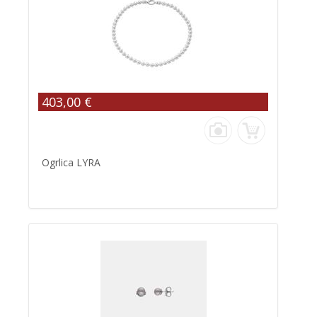
403,00 €
Ogrlica LYRA